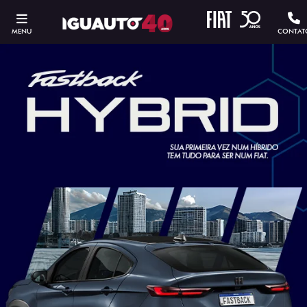
MENU
CONTAT
ESTOU INTERESSADO
Versão escolhida