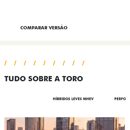
ENTRAR EM CONTATO
COMPARAR VERSÃO
TUDO SOBRE A TORO
DESTAQUES
HÍBRIDOS LEVES MHEV
PERFOR