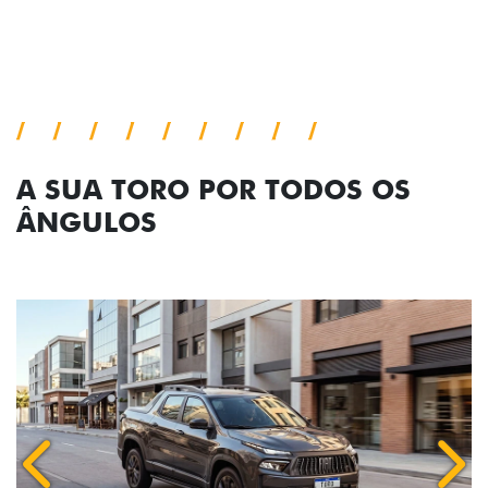
A SUA TORO POR TODOS OS
ÂNGULOS
Anterior
Próx