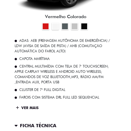
Vermelho Colorado
ADAS: AEB (FRENAGEM AUTÔNOMA DE EMERGÊNCIA) /
LDW (AVISA DE SAÍDA DE PISTA) / AHB (COMUTAÇÃO
AUTOMÁTICA DO FAROL ALTO)
CAPOTA MARÍTIMA
CENTRAL MULTIMÍDIA COM TELA DE 7' TOUCHSCREEN;
APPLE CARPLAY WIRELESS E ANDROID AUTO WIRELESS;
COMANDOS DE VOZ BLUETOOTH,MP3, RÁDIO AM/FM
,ENTRADA AUX, PORTA USB
CLUSTER DE 7" FULL DIGITAL
FAROIS COM SISTEMA DRL FULL LED SEQUENCIAL
VER MAIS
FICHA TÉCNICA