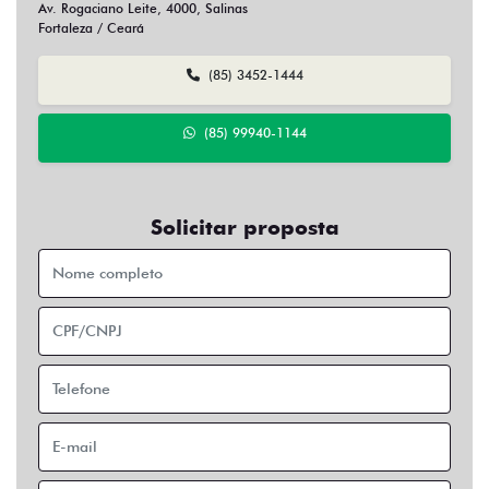
Av. Rogaciano Leite, 4000, Salinas
Fortaleza / Ceará
(85) 3452-1444
(85) 99940-1144
Solicitar proposta