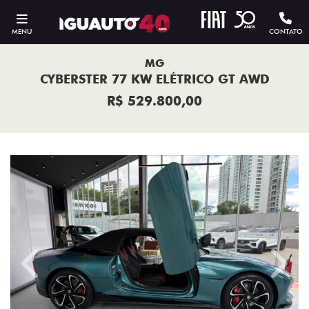
MENU
CONTATO
MG
CYBERSTER 77 KW ELÉTRICO GT AWD
R$ 529.800,00
Previous
Next