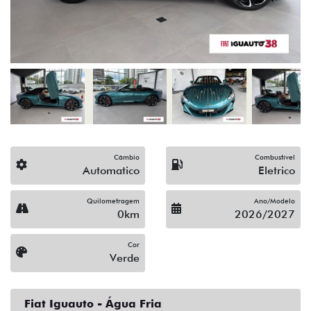
Câmbio
Combustível
Automatico
Eletrico
Quilometragem
Ano/Modelo
0km
2026/2027
Cor
Verde
Fiat Iguauto - Água Fria