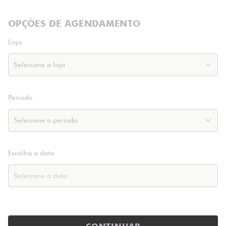
OPÇÕES DE AGENDAMENTO
Loja
Período
Escolha a data