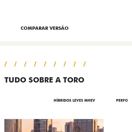
ENTRAR EM CONTATO
COMPARAR VERSÃO
TUDO SOBRE A TORO
DESTAQUES
HÍBRIDOS LEVES MHEV
PERFOR