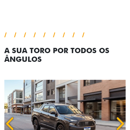
A SUA TORO POR TODOS OS
ÂNGULOS
Anterior
Próx