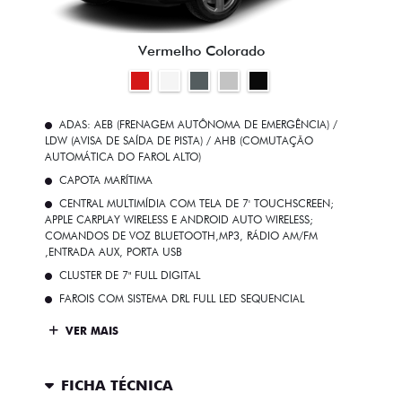
Vermelho Colorado
ADAS: AEB (FRENAGEM AUTÔNOMA DE EMERGÊNCIA) /
LDW (AVISA DE SAÍDA DE PISTA) / AHB (COMUTAÇÃO
AUTOMÁTICA DO FAROL ALTO)
CAPOTA MARÍTIMA
CENTRAL MULTIMÍDIA COM TELA DE 7' TOUCHSCREEN;
APPLE CARPLAY WIRELESS E ANDROID AUTO WIRELESS;
COMANDOS DE VOZ BLUETOOTH,MP3, RÁDIO AM/FM
,ENTRADA AUX, PORTA USB
CLUSTER DE 7" FULL DIGITAL
FAROIS COM SISTEMA DRL FULL LED SEQUENCIAL
VER MAIS
FICHA TÉCNICA