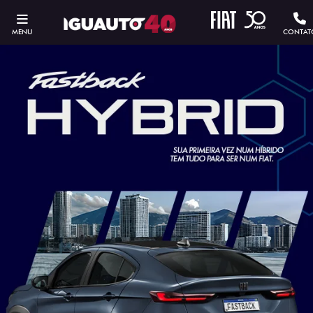
MENU
CONTAT
ESTOU INTERESSADO
Versão escolhida