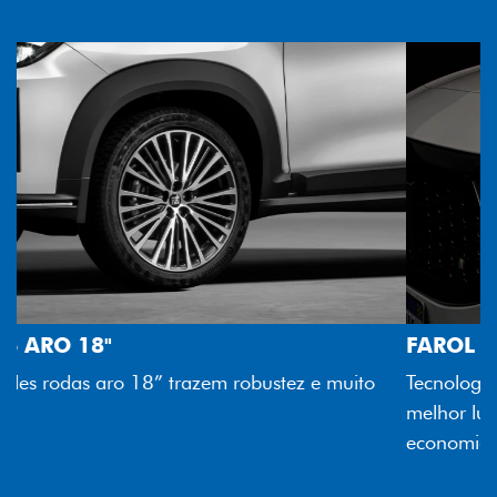
FAROL FULL LED
Tecnologia dos faróis totalmente em LED garante
melhor luminosidade, maior durabilidade e mais
economia para você.