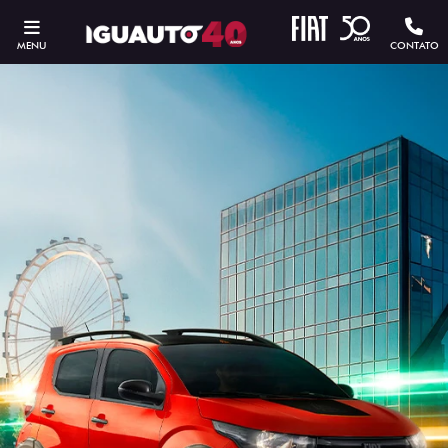
MENU
CONTATO
ESTOU INTERESSADO
Versão escolhida