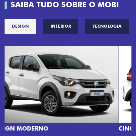
SAIBA TUDO SOBRE O MOBI
DESIGN
INTERIOR
TECNOLOGIA
CINCO OPÇÕES DE CORES