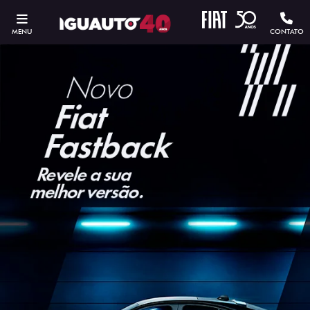
MENU
CONTATO
ESTOU INTERESSADO
Versão escolhida