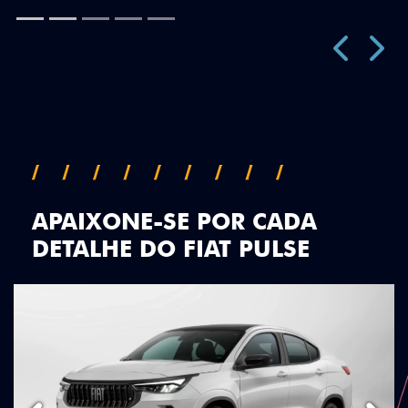
Próximo
Previous
Next
Teto Panorâmico
APAIXONE-SE POR CADA
DETALHE DO FIAT PULSE