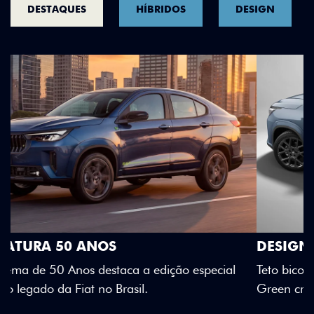
DESTAQUES
HÍBRIDOS
DESIGN
DESIGN QUE SE DESTACA
Teto bicolor, adesivos estilizados e detalhes em Citrus
Green criam uma identidade visual única.