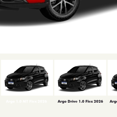
erior
Arg
Argo 1.0 MT Flex 2026
Argo Drive 1.0 Flex 2026