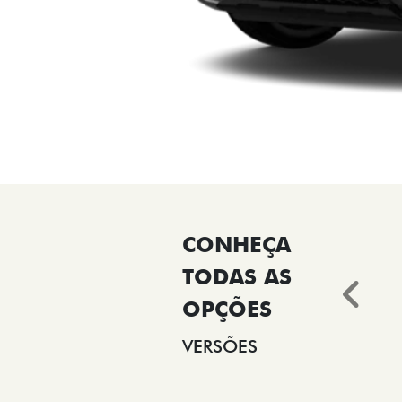
Ant
VERSÕES