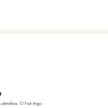
VIÇOS
FIAT + SEM PARAR
 E DESIGN INTERNO
ogo Fiat também aparecem no interior do