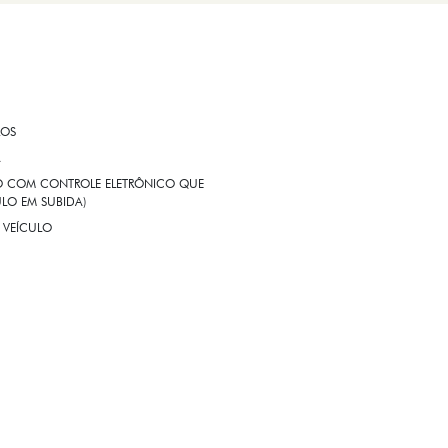
ROS
A
EIO COM CONTROLE ELETRÔNICO QUE
LO EM SUBIDA)
 VEÍCULO