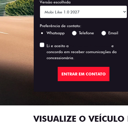
Versão escolhida
Preferência de contato:
Whatsapp
Telefone
Email
Li e aceito a
Política de Privacidade
e
concordo em receber comunicações da
concessionária.
ENTRAR EM CONTATO
VISUALIZE O VEÍCULO 