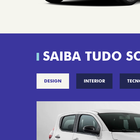
SAIBA TUDO S
DESIGN
INTERIOR
TECN