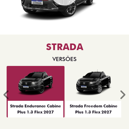
STRADA
VERSÕES
Anterior
P
Strada Endurance Cabine
Strada Freedom Cabine
Plus 1.3 Flex 2027
Plus 1.3 Flex 2027