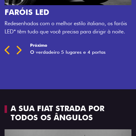
O VERDADEIRO 5 LUGARES E 4
PORTAS
Todo mundo pode viajar confortável na Fiat Strada,
que conta com cabine dupla de 5 lugares e 4 portas.
Próximo
Previous
Next
Espaço e conforto
A SUA FIAT STRADA POR
TODOS OS ÂNGULOS