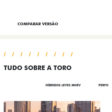
ENTRAR EM CONTATO
COMPARAR VERSÃO
TUDO SOBRE A TORO
DESTAQUES
HÍBRIDOS LEVES MHEV
PERFOR