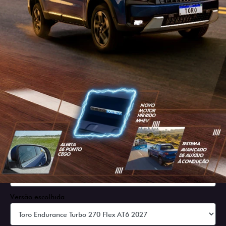
SOLICITAR PROPOSTA
Versão escolhida