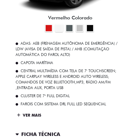
Vermelho Colorado
ADAS: AEB (FRENAGEM AUTÔNOMA DE EMERGÊNCIA) /
LDW (AVISA DE SAÍDA DE PISTA) / AHB (COMUTAÇÃO
AUTOMÁTICA DO FAROL ALTO)
CAPOTA MARÍTIMA
CENTRAL MULTIMÍDIA COM TELA DE 7' TOUCHSCREEN;
APPLE CARPLAY WIRELESS E ANDROID AUTO WIRELESS;
COMANDOS DE VOZ BLUETOOTH,MP3, RÁDIO AM/FM
,ENTRADA AUX, PORTA USB
CLUSTER DE 7" FULL DIGITAL
FAROIS COM SISTEMA DRL FULL LED SEQUENCIAL
VER MAIS
FICHA TÉCNICA