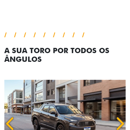
A SUA TORO POR TODOS OS
ÂNGULOS
Anterior
Próx