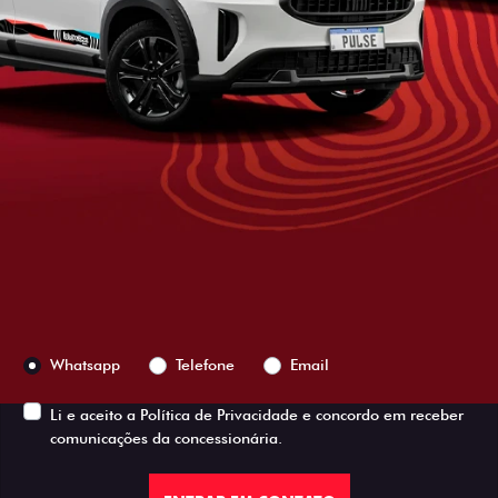
Versão escolhida
Preferência de contato:
Whatsapp
Telefone
Email
Li e aceito a
Política de Privacidade
e concordo em receber
comunicações da concessionária.