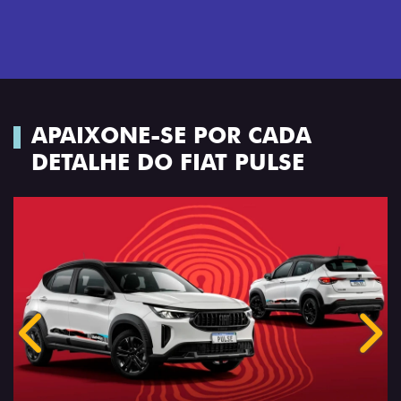
APAIXONE-SE POR CADA
DETALHE DO FIAT PULSE
Anterior
Próx