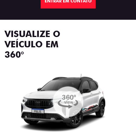
ENTRAR EM CONTATO
VISUALIZE O
VEÍCULO EM
360°