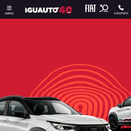
MENU
CONTATO
ESTOU INTERESSADO