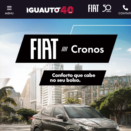
MENU
CONTAT
ESTOU INTERESSADO
Versão escolhida