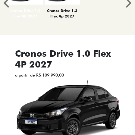
Anterior
P
Cronos Drive 1.0
Cronos Drive 1.3
Flex 4P 2027
Flex 4p 2027
Cronos Drive 1.0 Flex
4P 2027
a partir de R$ 109.990,00