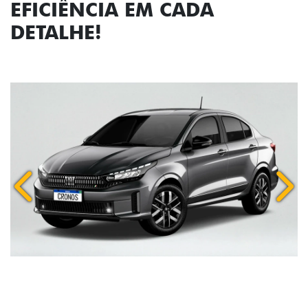
EFICIÊNCIA EM CADA
DETALHE!
Anterior
Próx