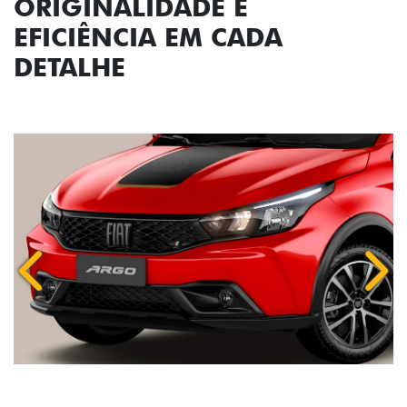
ORIGINALIDADE E
EFICIÊNCIA EM CADA
DETALHE
Anterior
Próx