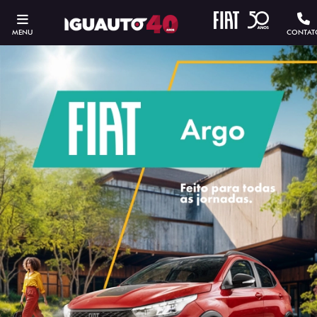
MENU
CONTAT
ESTOU INTERESSADO
Versão escolhida