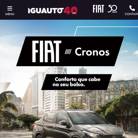
MENU
CONTAT
ESTOU INTERESSADO
Versão escolhida