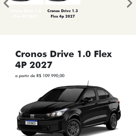
Anterior
P
Cronos Drive 1.0
Cronos Drive 1.3
Flex 4P 2027
Flex 4p 2027
Cronos Drive 1.0 Flex
4P 2027
a partir de R$ 109.990,00