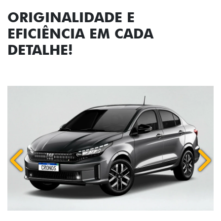
ORIGINALIDADE E
EFICIÊNCIA EM CADA
DETALHE!
Anterior
Próx