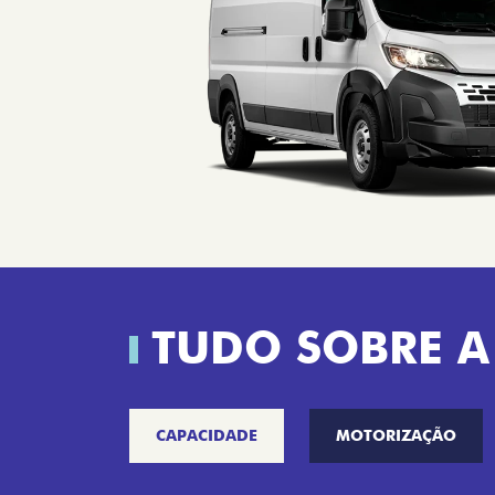
TUDO SOBRE A
CAPACIDADE
MOTORIZAÇÃO