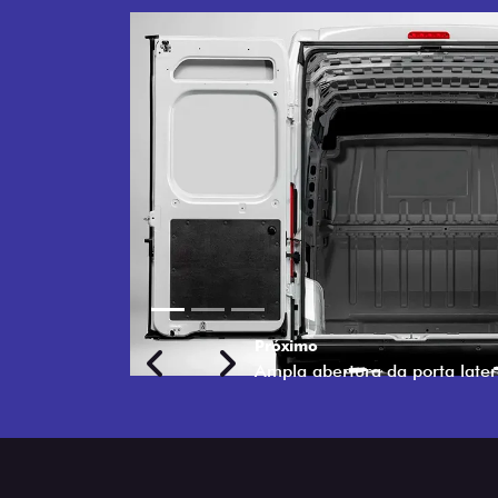
Previous
Next