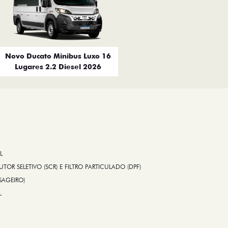
Novo Ducato Minibus Luxo 16
Lugares 2.2 Diesel 2026
L
TOR SELETIVO (SCR) E FILTRO PARTICULADO (DPF)
SAGEIRO)
L