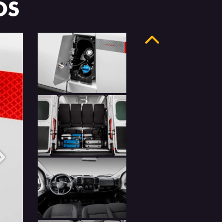
OS
Anterior
Próximo