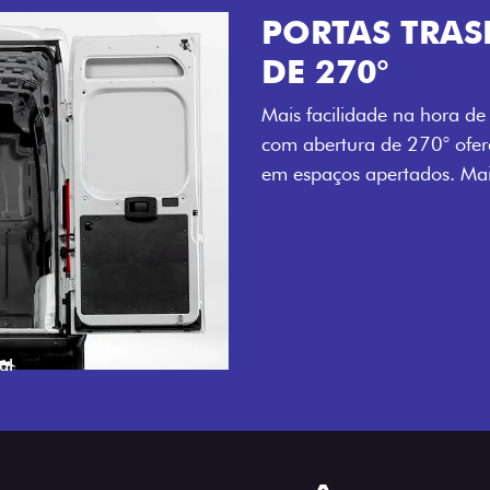
PORTAS TRASEI
DE 270°
Mais facilidade na hora de carreg
com abertura de 270° oferecem 
em espaços apertados. Mais agil