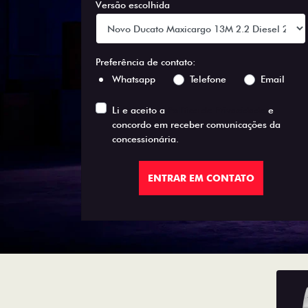
Versão escolhida
Preferência de contato:
Whatsapp
Telefone
Email
Li e aceito a
Política de Privacidade
e
concordo em receber comunicações da
concessionária.
ENTRAR EM CONTATO