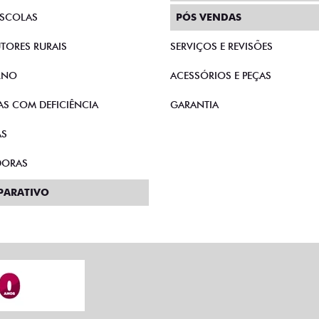
AS DIRETAS
ASSINATURA
E MICROEMPRESÁRIOS
SEMINOVOS
SCOLAS
PÓS VENDAS
TORES RURAIS
SERVIÇOS E REVISÕES
RNO
ACESSÓRIOS E PEÇAS
AS COM DEFICIÊNCIA
GARANTIA
AS
DORAS
PARATIVO