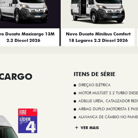
o Ducato Maxicargo 13M
Novo Ducato Minibus Comfort
2.2 Diesel 2026
18 Lugares 2.2 Diesel 2026
ICARGO
ITENS DE SÉRIE
DIREÇÃO ELÉTRICA
MOTOR MULTIJET 2.2 TURBO DIESE
ADBLUE URÉIA, CATALIZADOR REDU
AIRBAG DUPLO (MOTORISTA E PAS
ALAVANCA DE CÂMBIO NO PAINE
VER MAIS