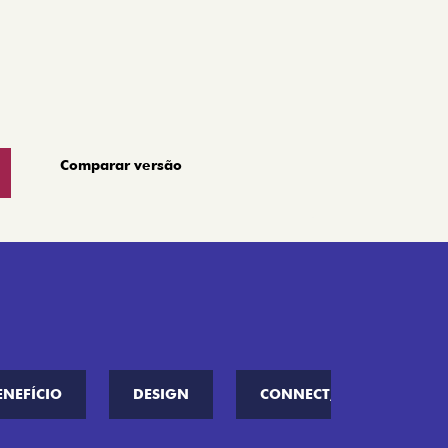
Comparar versão
ENEFÍCIO
DESIGN
CONNECT////ME