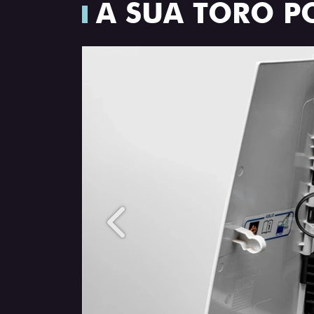
A SUA TORO P
Anterior