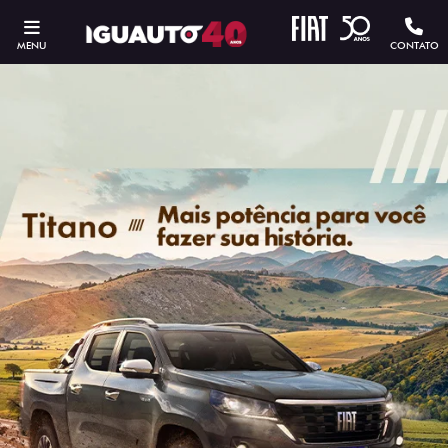
MENU
CONTATO
ESTOU INTERESSADO
Versão escolhida