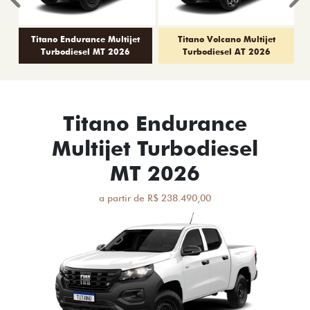
Anterior
P
Titano Endurance Multijet
Titano Volcano Multijet
Turbodiesel MT 2026
Turbodiesel AT 2026
Titano Endurance
Multijet Turbodiesel
MT 2026
a partir de R$ 238.490,00