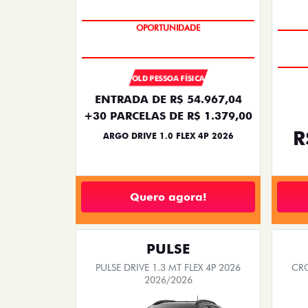
BÔNUS DE 6 MIL REAIS
OLD PESSOA FÍSICA
ENTRADA DE R$ 54.967,04
+30 PARCELAS DE R$ 1.379,00
R
ARGO DRIVE 1.0 FLEX 4P 2026
Quero agora!
PULSE
PULSE DRIVE 1.3 MT FLEX 4P 2026
CRO
2026/2026