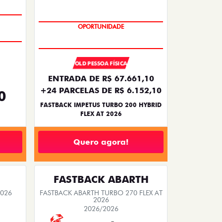
PREÇO IMPERDÍVEL
OLD PESSOA FÍSICA
ENTRADA DE R$ 67.661,10
+24 PARCELAS DE R$ 6.152,10
0
FASTBACK IMPETUS TURBO 200 HYBRID
FLEX AT 2026
Quero agora!
FASTBACK ABARTH
2026
FASTBACK ABARTH TURBO 270 FLEX AT
2026
2026/2026