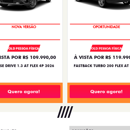
PREÇO IMPERDÍVEL
OPORTUNIDADE
OLD PESSOA FÍSICA
OLD PESSOA FÍSICA
ISTA POR R$ 109.990,00
À VISTA POR R$ 119.99
SE DRIVE 1.3 AT FLEX 4P 2026
FASTBACK TURBO 200 FLEX AT
Quero agora!
Quero agora!