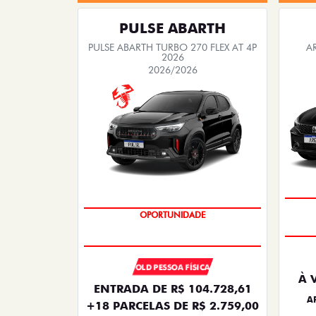
PULSE ABARTH
PULSE ABARTH TURBO 270 FLEX AT 4P
A
2026
2026/2026
TAXA ZERO
OLD PESSOA FÍSICA
À 
ENTRADA DE R$ 104.728,61
A
+18 PARCELAS DE R$ 2.759,00