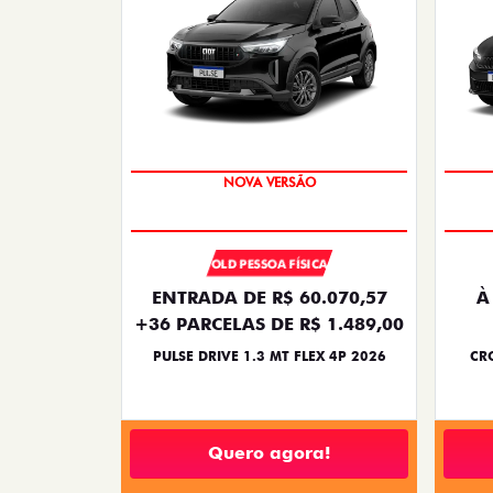
PREÇO IMPERDÍVEL
OLD PESSOA FÍSICA
ENTRADA DE R$ 60.070,57
À
+36 PARCELAS DE R$ 1.489,00
PULSE DRIVE 1.3 MT FLEX 4P 2026
CRO
Quero agora!