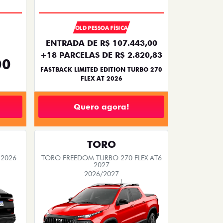
OLD PESSOA FÍSICA
ENTRADA DE R$ 107.443,00
+18 PARCELAS DE R$ 2.820,83
00
FASTBACK LIMITED EDITION TURBO 270
FLEX AT 2026
Quero agora!
TORO
 2026
TORO FREEDOM TURBO 270 FLEX AT6
2027
2026/2027