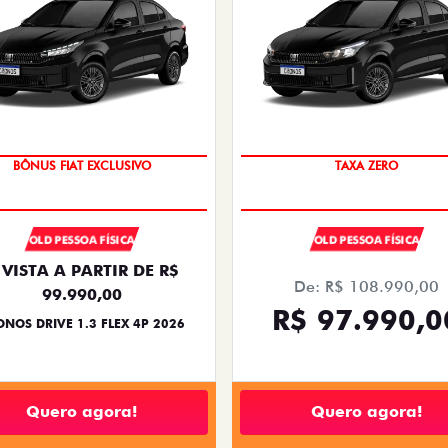
SUPER DESCONTO
COM USADO NA TROCA
OLD PESSOA FÍSICA
OLD PESSOA FÍSICA
 VISTA A PARTIR DE R$
De: R$ 108.990,00
99.990,00
R$ 97.990,0
NOS DRIVE 1.3 FLEX 4P 2026
Quero agora!
Quero agora!