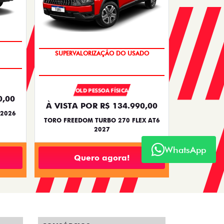
OPORTUNIDADE
OLD PESSOA FÍSICA
0,00
À VISTA POR R$ 134.990,00
 2026
TORO FREEDOM TURBO 270 FLEX AT6
2027
WhatsApp
Quero agora!