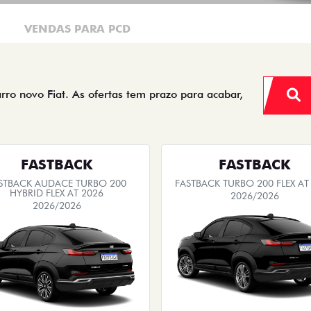
VENDAS PARA PCD
arro novo Fiat. As ofertas tem prazo para acabar,
FASTBACK
FASTBACK
STBACK AUDACE TURBO 200
FASTBACK TURBO 200 FLEX AT
HYBRID FLEX AT 2026
2026/2026
2026/2026