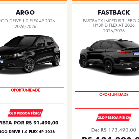
ARGO
FASTBACK
RGO DRIVE 1.0 FLEX 4P 2026
FASTBACK IMPETUS TURBO 
HYBRID FLEX AT 2026
2026/2026
2026/2026
BÔNUS DE 6 MIL REAIS
PREÇO IMPERDÍVEL
OLD PESSOA FÍSICA
OLD PESSOA FÍSICA
VISTA POR R$ 91.490,00
De: R$ 173.490,00
RGO DRIVE 1.0 FLEX 4P 2026