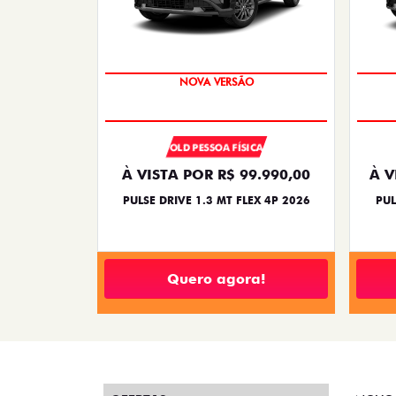
PREÇO IMPERDÍVEL
OLD PESSOA FÍSICA
À VISTA POR R$ 99.990,00
À V
PULSE DRIVE 1.3 MT FLEX 4P 2026
PUL
Quero agora!