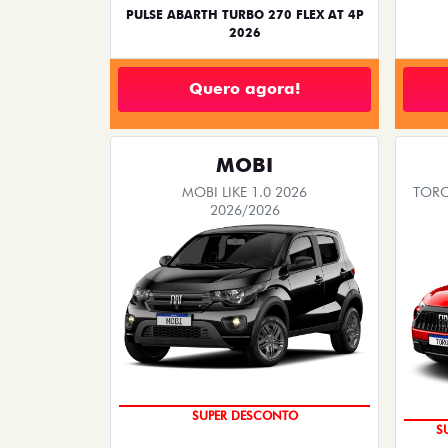
PULSE ABARTH TURBO 270 FLEX AT 4P
2026
Quero agora!
MOBI
MOBI LIKE 1.0 2026
TORO
2026/2026
TAXA ZERO