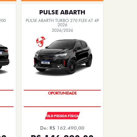
PULSE ABARTH
200
PULSE ABARTH TURBO 270 FLEX AT 4P
2026
2026/2026
SAIA DE FIAT 0KM
OLD PESSOA FÍSICA
De: R$ 162.490,00