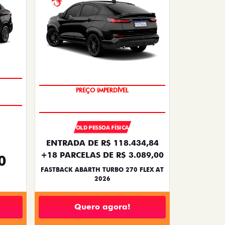
TAXA ZERO
OLD PESSOA FÍSICA
ENTRADA DE R$ 118.434,84
+18 PARCELAS DE R$ 3.089,00
0
FASTBACK ABARTH TURBO 270 FLEX AT
2026
Quero agora!