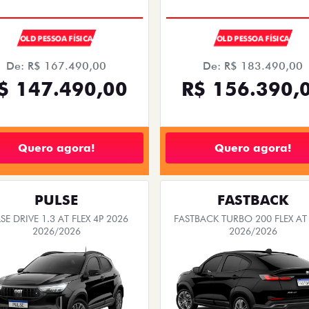
OLD PESSOA FÍSICA
OLD PESSOA FÍSICA
De: R$ 167.490,00
De: R$ 183.490,00
$ 147.490,00
R$ 156.390,
Quero agora!
Quero agora!
PULSE
FASTBACK
SE DRIVE 1.3 AT FLEX 4P 2026
FASTBACK TURBO 200 FLEX AT
2026/2026
2026/2026