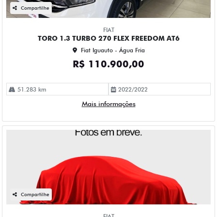
Compartilhe
FIAT
TORO 1.3 TURBO 270 FLEX FREEDOM AT6
Fiat Iguauto - Água Fria
R$ 110.900,00
51.283 km
2022/2022
Mais informações
Compartilhe
FIAT