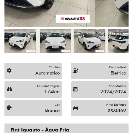
Câmbio
Combustível
Automatico
Eletrico
Quilometragem
Ano/Modelo
174km
2024/2024
Cor
Final Da Placa
Branco
XXX0I69
Fiat Iguauto - Água Fria