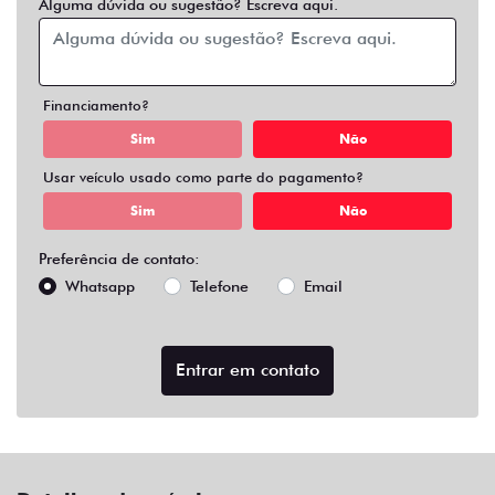
Alguma dúvida ou sugestão? Escreva aqui.
Financiamento?
Sim
Não
Usar veículo usado como parte do pagamento?
Sim
Não
Preferência de contato:
Whatsapp
Telefone
Email
Entrar em contato