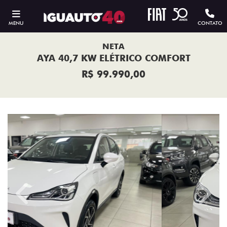
MENU
CONTATO
NETA
AYA 40,7 KW ELÉTRICO COMFORT
R$ 99.990,00
Previous
Next