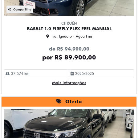
Compartilhe
CITROËN
BASALT 1.0 FIREFLY FLEX FEEL MANUAL
Fiat Iguauto - Água Fria
de R$ 94.900,00
por R$ 89.900,00
37.574 km
2025/2025
Mais informações
Oferta