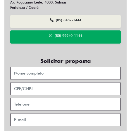
Av. Rogaciano Leite, 4000, Salinas
Fortaleza / Ceará
(85) 3452-1444
(85) 99940-1144
Solicitar proposta