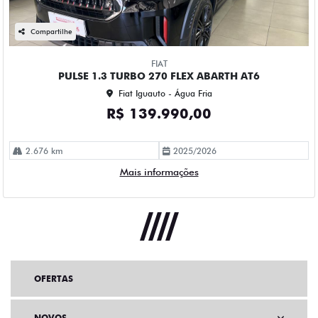
Compartilhe
FIAT
PULSE 1.3 TURBO 270 FLEX ABARTH AT6
Fiat Iguauto - Água Fria
R$ 139.990,00
2.676 km
2025/2026
Mais informações
OFERTAS
NOVOS