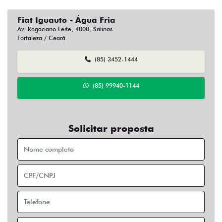
Fiat Iguauto - Água Fria
Av. Rogaciano Leite, 4000, Salinas
Fortaleza / Ceará
(85) 3452-1444
(85) 99940-1144
Solicitar proposta