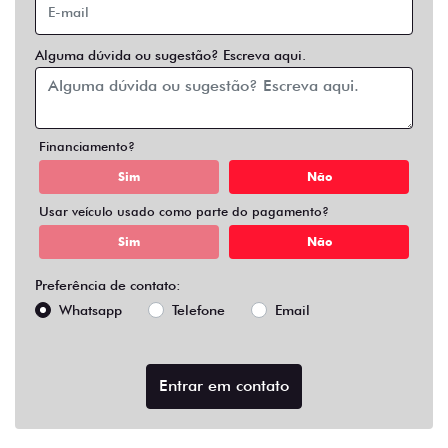
Alguma dúvida ou sugestão? Escreva aqui.
Financiamento?
Sim
Não
Usar veículo usado como parte do pagamento?
Sim
Não
Preferência de contato:
Whatsapp
Telefone
Email
Entrar em contato