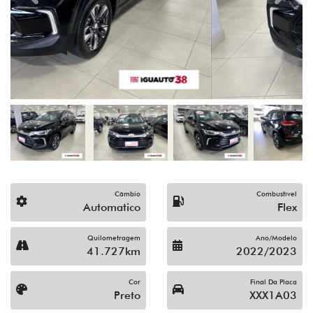
Câmbio
Combustível
Automatico
Flex
Quilometragem
Ano/Modelo
41.727km
2022/2023
Cor
Final Da Placa
Preto
XXX1A03