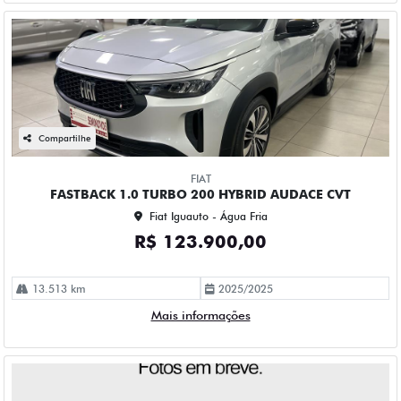
Compartilhe
FIAT
FASTBACK 1.0 TURBO 200 HYBRID AUDACE CVT
Fiat Iguauto - Água Fria
R$ 123.900,00
13.513 km
2025/2025
Mais informações