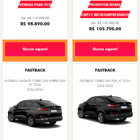
VENDAS PARA PCD
PRODUTOR RURAL
CNPJ E MICROEMPRESÁRIOS
De: R$ 115.990,00
R$ 98.890,00
De: R$ 132.990,00
R$ 105.790,00
Quero agora!
Quero agora!
FASTBACK
FASTBACK
FASTBACK AUDACE TURBO 200 HYBRID FLEX
FASTBACK TURBO 200 FLEX AT 2026
AT 2026
2026/2026
2026/2026