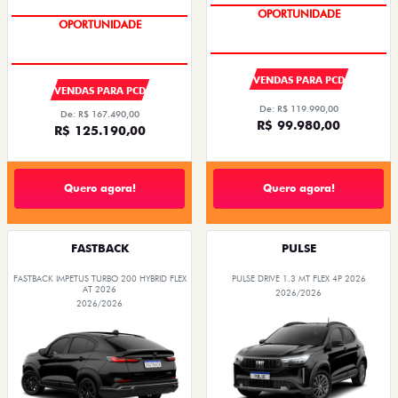
OPORTUNIDADE
OPORTUNIDADE
VENDAS PARA PCD
VENDAS PARA PCD
De: R$ 119.990,00
De: R$ 167.490,00
R$ 99.980,00
R$ 125.190,00
Quero agora!
Quero agora!
FASTBACK
PULSE
FASTBACK IMPETUS TURBO 200 HYBRID FLEX
PULSE DRIVE 1.3 MT FLEX 4P 2026
AT 2026
2026/2026
2026/2026