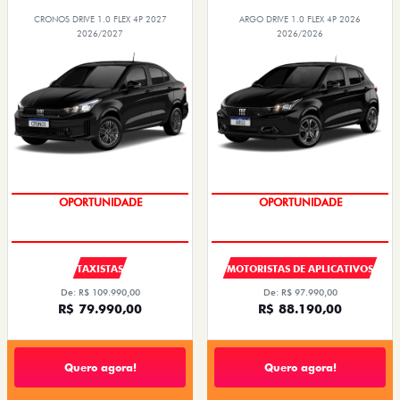
CRONOS DRIVE 1.0 FLEX 4P 2027
ARGO DRIVE 1.0 FLEX 4P 2026
2026/2027
2026/2026
OPORTUNIDADE
OPORTUNIDADE
TAXISTAS
MOTORISTAS DE APLICATIVOS
De: R$ 109.990,00
De: R$ 97.990,00
R$ 79.990,00
R$ 88.190,00
Quero agora!
Quero agora!