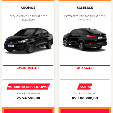
CRONOS
FASTBACK
CRONOS DRIVE 1.0 FLEX 4P 2027
FASTBACK TURBO 200 FLEX AT 2026
2026/2027
2026/2026
OPORTUNIDADE
PACK SMART
MOTORISTAS DE APLICATIVOS
TAXISTAS
De: R$ 109.990,00
De: R$ 126.990,00
R$ 94.590,00
R$ 100.990,00