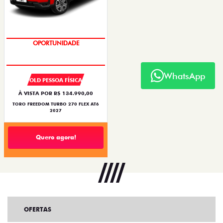
OPORTUNIDADE
SUPERVALORIZAÇÃO DO USADO
WhatsApp
OLD PESSOA FÍSICA
À VISTA POR R$ 134.990,00
TORO FREEDOM TURBO 270 FLEX AT6
2027
Quero agora!
OFERTAS