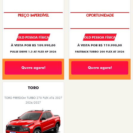
O SUV AUTOMÁTICO MAIS
BARATO DO BRASIL
OPORTUNIDADE
PREÇO IMPERDÍVEL
OLD PESSOA FÍSICA
OLD PESSOA FÍSICA
À VISTA POR R$ 109.990,00
À VISTA POR R$ 119.990,00
PULSE DRIVE 1.3 AT FLEX 4P 2026
FASTBACK TURBO 200 FLEX AT 2026
Quero agora!
Quero agora!
TORO
TORO FREEDOM TURBO 270 FLEX AT6 2027
2026/2027