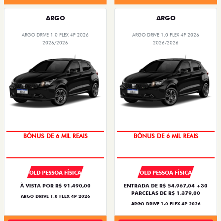
ARGO
ARGO
ARGO DRIVE 1.0 FLEX 4P 2026
ARGO DRIVE 1.0 FLEX 4P 2026
2026/2026
2026/2026
TAXA ZERO
TAXA ZERO
BÔNUS DE 6 MIL REAIS
BÔNUS DE 6 MIL REAIS
OLD PESSOA FÍSICA
OLD PESSOA FÍSICA
À VISTA POR R$ 91.490,00
ENTRADA DE R$ 54.967,04 +30
PARCELAS DE R$ 1.379,00
ARGO DRIVE 1.0 FLEX 4P 2026
ARGO DRIVE 1.0 FLEX 4P 2026