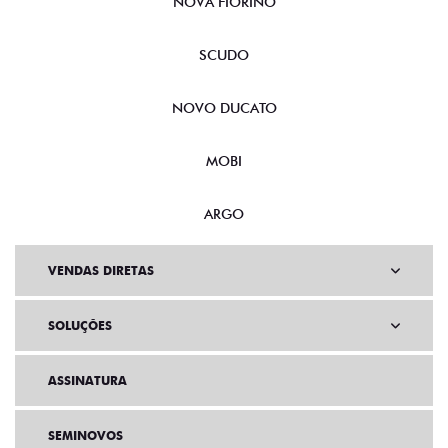
NOVA FIORINO
SCUDO
NOVO DUCATO
MOBI
ARGO
VENDAS DIRETAS
SOLUÇÕES
ASSINATURA
SEMINOVOS