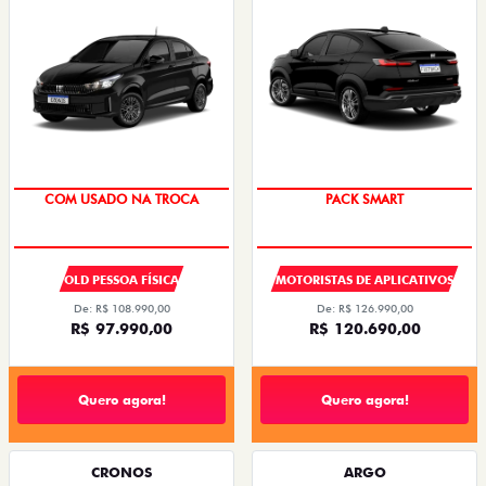
SUPER DESCONTO
PACK SMART
COM USADO NA TROCA
OLD PESSOA FÍSICA
MOTORISTAS DE APLICATIVOS
De: R$ 108.990,00
De: R$ 126.990,00
R$ 97.990,00
R$ 120.690,00
Quero agora!
Quero agora!
CRONOS
ARGO