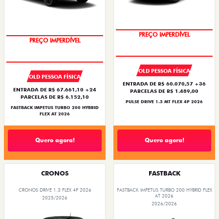
OPORTUNIDADE
PREÇO IMPERDÍVEL
PREÇO IMPERDÍVEL
OPORTUNIDADE
OLD PESSOA FÍSICA
OLD PESSOA FÍSICA
ENTRADA DE R$ 60.070,57 +36
ENTRADA DE R$ 67.661,10 +24
PARCELAS DE R$ 1.489,00
PARCELAS DE R$ 6.152,10
PULSE DRIVE 1.3 MT FLEX 4P 2026
FASTBACK IMPETUS TURBO 200 HYBRID
FLEX AT 2026
Quero agora!
Quero agora!
CRONOS
FASTBACK
CRONOS DRIVE 1.3 FLEX 4P 2026
FASTBACK IMPETUS TURBO 200 HYBRID FLEX
AT 2026
2025/2026
2026/2026