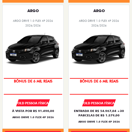
ARGO
ARGO
ARGO DRIVE 1.0 FLEX 4P 2026
ARGO DRIVE 1.0 FLEX 4P 2026
2026/2026
2026/2026
TAXA ZERO
TAXA ZERO
BÔNUS DE 6 MIL REAIS
BÔNUS DE 6 MIL REAIS
OLD PESSOA FÍSICA
OLD PESSOA FÍSICA
À VISTA POR R$ 91.490,00
ENTRADA DE R$ 54.967,04 +30
PARCELAS DE R$ 1.379,00
ARGO DRIVE 1.0 FLEX 4P 2026
ARGO DRIVE 1.0 FLEX 4P 2026