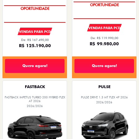
OPORTUNIDADE
OPORTUNIDADE
VENDAS PARA PCD
VENDAS PARA PCD
De: R$ 119.990,00
De: R$ 167.490,00
R$ 99.980,00
R$ 125.190,00
Quero agora!
Quero agora!
FASTBACK
PULSE
FASTBACK IMPETUS TURBO 200 HYBRID FLEX
PULSE DRIVE 1.3 MT FLEX 4P 2026
AT 2026
2026/2026
2026/2026