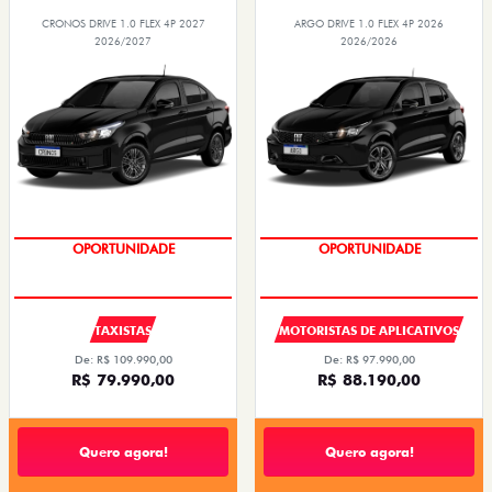
CRONOS DRIVE 1.0 FLEX 4P 2027
ARGO DRIVE 1.0 FLEX 4P 2026
2026/2027
2026/2026
OPORTUNIDADE
OPORTUNIDADE
TAXISTAS
MOTORISTAS DE APLICATIVOS
De: R$ 109.990,00
De: R$ 97.990,00
R$ 79.990,00
R$ 88.190,00
Quero agora!
Quero agora!