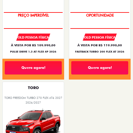
O SUV AUTOMÁTICO MAIS
BARATO DO BRASIL
OPORTUNIDADE
PREÇO IMPERDÍVEL
OLD PESSOA FÍSICA
OLD PESSOA FÍSICA
À VISTA POR R$ 109.990,00
À VISTA POR R$ 119.990,00
PULSE DRIVE 1.3 AT FLEX 4P 2026
FASTBACK TURBO 200 FLEX AT 2026
Quero agora!
Quero agora!
TORO
TORO FREEDOM TURBO 270 FLEX AT6 2027
2026/2027