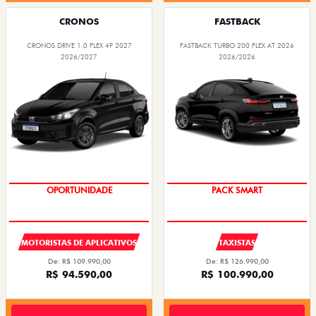
CRONOS
FASTBACK
CRONOS DRIVE 1.0 FLEX 4P 2027
FASTBACK TURBO 200 FLEX AT 2026
2026/2027
2026/2026
OPORTUNIDADE
PACK SMART
MOTORISTAS DE APLICATIVOS
TAXISTAS
De: R$ 109.990,00
De: R$ 126.990,00
R$ 94.590,00
R$ 100.990,00