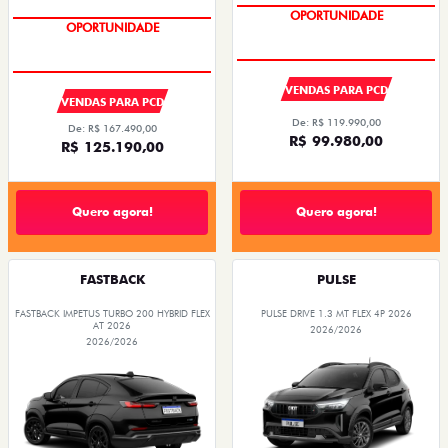
OPORTUNIDADE
OPORTUNIDADE
VENDAS PARA PCD
VENDAS PARA PCD
De: R$ 119.990,00
De: R$ 167.490,00
R$ 99.980,00
R$ 125.190,00
Quero agora!
Quero agora!
FASTBACK
PULSE
FASTBACK IMPETUS TURBO 200 HYBRID FLEX
PULSE DRIVE 1.3 MT FLEX 4P 2026
AT 2026
2026/2026
2026/2026