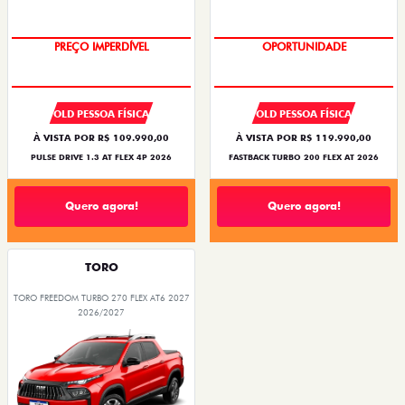
PREÇO IMPERDÍVEL
OPORTUNIDADE
OLD PESSOA FÍSICA
OLD PESSOA FÍSICA
À VISTA POR R$ 109.990,00
À VISTA POR R$ 119.990,00
PULSE DRIVE 1.3 AT FLEX 4P 2026
FASTBACK TURBO 200 FLEX AT 2026
Quero agora!
Quero agora!
TORO
TORO FREEDOM TURBO 270 FLEX AT6 2027
2026/2027