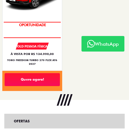
OPORTUNIDADE
WhatsApp
OLD PESSOA FÍSICA
À VISTA POR R$ 134.990,00
TORO FREEDOM TURBO 270 FLEX AT6
2027
Quero agora!
OFERTAS