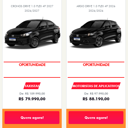
CRONOS DRIVE 1.0 FLEX 4P 2027
ARGO DRIVE 1.0 FLEX 4P 2026
2026/2027
2026/2026
OPORTUNIDADE
OPORTUNIDADE
TAXISTAS
MOTORISTAS DE APLICATIVOS
De: R$ 109.990,00
De: R$ 97.990,00
R$ 79.990,00
R$ 88.190,00
Quero agora!
Quero agora!