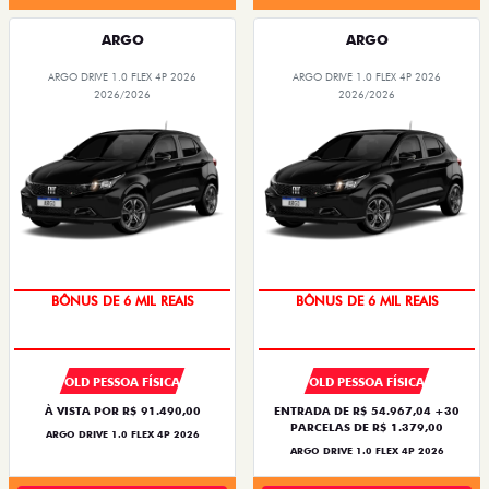
ARGO
ARGO
ARGO DRIVE 1.0 FLEX 4P 2026
ARGO DRIVE 1.0 FLEX 4P 2026
2026/2026
2026/2026
BÔNUS DE 6 MIL REAIS
BÔNUS DE 6 MIL REAIS
OLD PESSOA FÍSICA
OLD PESSOA FÍSICA
À VISTA POR R$ 91.490,00
ENTRADA DE R$ 54.967,04 +30
PARCELAS DE R$ 1.379,00
ARGO DRIVE 1.0 FLEX 4P 2026
ARGO DRIVE 1.0 FLEX 4P 2026