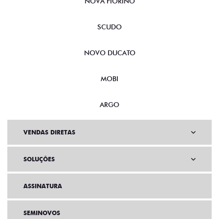
NOVA FIORINO
SCUDO
NOVO DUCATO
MOBI
ARGO
VENDAS DIRETAS
SOLUÇÕES
ASSINATURA
SEMINOVOS