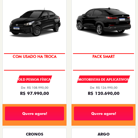
COM USADO NA TROCA
PACK SMART
OLD PESSOA FÍSICA
MOTORISTAS DE APLICATIVOS
De: R$ 108.990,00
De: R$ 126.990,00
R$ 97.990,00
R$ 120.690,00
Quero agora!
Quero agora!
CRONOS
ARGO