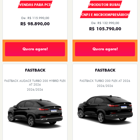
VENDAS PARA PCD
PRODUTOR RURAL
CNPJ E MICROEMPRESÁRIOS
De: R$ 115.990,00
R$ 98.890,00
De: R$ 132.990,00
R$ 105.790,00
Quero agora!
Quero agora!
FASTBACK
FASTBACK
FASTBACK AUDACE TURBO 200 HYBRID FLEX
FASTBACK TURBO 200 FLEX AT 2026
AT 2026
2026/2026
2026/2026