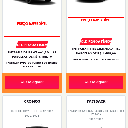
PREÇO IMPERDÍVEL
PREÇO IMPERDÍVEL
OLD PESSOA FÍSICA
OLD PESSOA FÍSICA
ENTRADA DE R$ 60.070,57 +36
ENTRADA DE R$ 67.661,10 +24
PARCELAS DE R$ 1.489,00
PARCELAS DE R$ 6.152,10
PULSE DRIVE 1.3 MT FLEX 4P 2026
FASTBACK IMPETUS TURBO 200 HYBRID
FLEX AT 2026
Quero agora!
Quero agora!
CRONOS
FASTBACK
CRONOS DRIVE 1.3 FLEX 4P 2026
FASTBACK IMPETUS TURBO 200 HYBRID FLEX
AT 2026
2025/2026
2026/2026