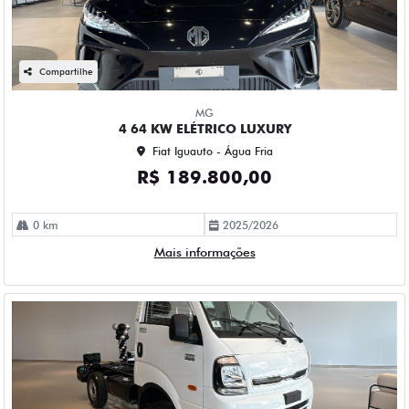
Compartilhe
MG
4 64 KW ELÉTRICO LUXURY
Fiat Iguauto - Água Fria
R$ 189.800,00
0 km
2025/2026
Mais informações