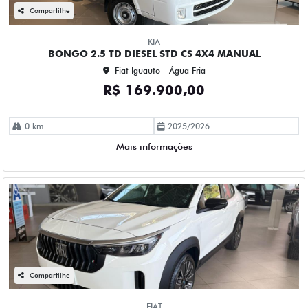
Compartilhe
KIA
BONGO 2.5 TD DIESEL STD CS 4X4 MANUAL
Fiat Iguauto - Água Fria
R$ 169.900,00
0 km
2025/2026
Mais informações
Compartilhe
FIAT