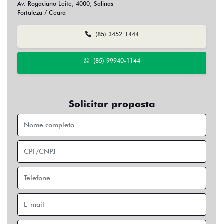
Av. Rogaciano Leite, 4000, Salinas
Fortaleza / Ceará
(85) 3452-1444
(85) 99940-1144
Solicitar proposta