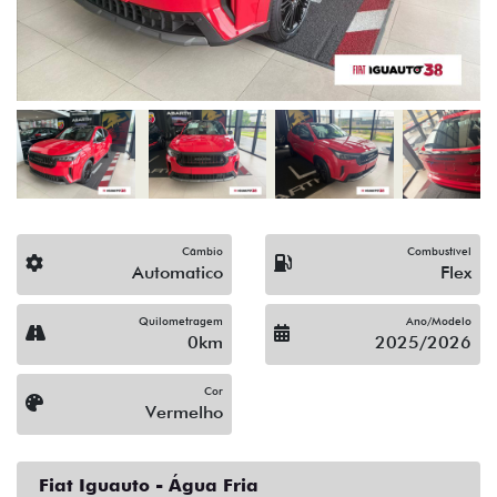
Câmbio
Combustível
Automatico
Flex
Quilometragem
Ano/Modelo
0km
2025/2026
Cor
Vermelho
Fiat Iguauto - Água Fria