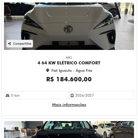
Compartilhe
MG
4 64 KW ELÉTRICO COMFORT
Fiat Iguauto - Água Fria
R$ 184.600,00
0 km
2026/2027
Mais informações