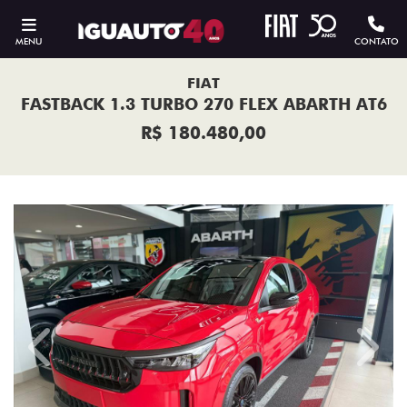
MENU
CONTATO
FIAT
FASTBACK 1.3 TURBO 270 FLEX ABARTH AT6
R$ 180.480,00
Previous
Next