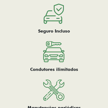
Seguro Incluso
Condutores ilimitados
Manutenções periódicas