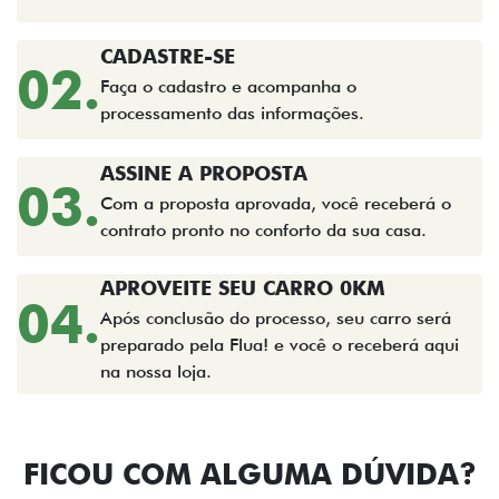
CADASTRE-SE
02.
Faça o cadastro e acompanha o
processamento das informações.
ASSINE A PROPOSTA
03.
Com a proposta aprovada, você receberá o
contrato pronto no conforto da sua casa.
APROVEITE SEU CARRO 0KM
04.
Após conclusão do processo, seu carro será
preparado pela Flua! e você o receberá aqui
na nossa loja.
FICOU COM ALGUMA DÚVIDA?