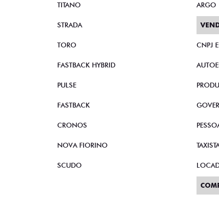
TITANO
ARGO
STRADA
VEND
TORO
CNPJ 
FASTBACK HYBRID
AUTOE
PULSE
PRODU
FASTBACK
GOVE
CRONOS
PESSO
NOVA FIORINO
TAXIST
SCUDO
LOCA
COM