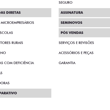
SEGURO
AS DIRETAS
ASSINATURA
E MICROEMPRESÁRIOS
SEMINOVOS
SCOLAS
PÓS VENDAS
TORES RURAIS
SERVIÇOS E REVISÕES
RNO
ACESSÓRIOS E PEÇAS
AS COM DEFICIÊNCIA
GARANTIA
AS
DORAS
PARATIVO