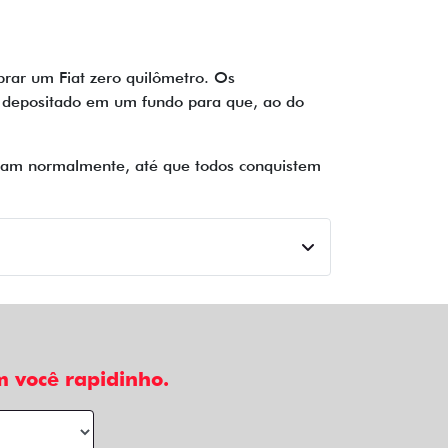
rar um Fiat zero quilômetro. Os
é depositado em um fundo para que, ao do
inuam normalmente, até que todos conquistem
 você rapidinho.