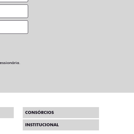
ssionária.
CONSÓRCIOS
INSTITUCIONAL