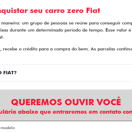
quistar seu carro zero Fiat
e maneira: um grupo de pessoas se reúne para conseguir comp
fixas durante um determinado período de tempo. Esse valor 
t.
o, recebe o crédito para a compra do bem. As parcelas cont
 FIAT?
QUEREMOS OUVIR VOCÊ
ulário abaixo que entraremos em contato com