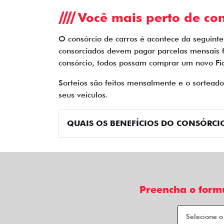
Você mais perto de con
O consórcio de carros é acontece da seguint
consorciados devem pagar parcelas mensais 
consórcio, todos possam comprar um novo Fia
Sorteios são feitos mensalmente e o sortead
seus veículos.
QUAIS OS BENEFÍCIOS DO CONSÓRCIO
Preencha o form