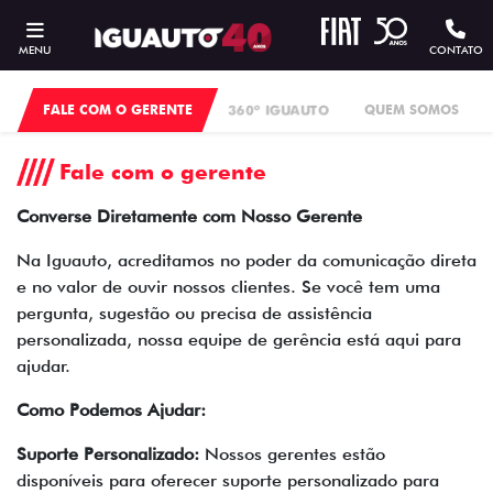
MENU
CONTATO
FALE COM O GERENTE
360º IGUAUTO
QUEM SOMOS
Fale com o gerente
Converse Diretamente com Nosso Gerente
Na Iguauto, acreditamos no poder da comunicação direta
e no valor de ouvir nossos clientes. Se você tem uma
pergunta, sugestão ou precisa de assistência
personalizada, nossa equipe de gerência está aqui para
ajudar.
Como Podemos Ajudar:
Suporte Personalizado:
Nossos gerentes estão
disponíveis para oferecer suporte personalizado para