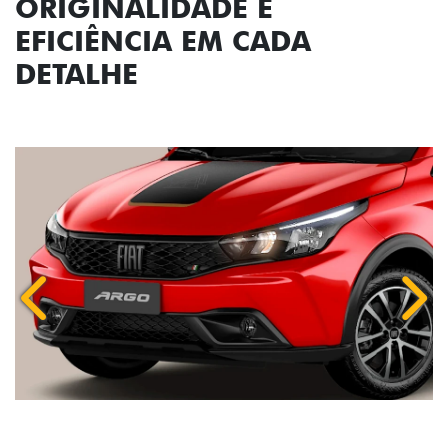
ORIGINALIDADE E
EFICIÊNCIA EM CADA
DETALHE
Anterior
Próx