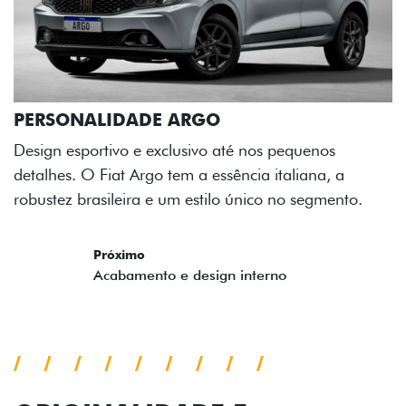
a
nto.