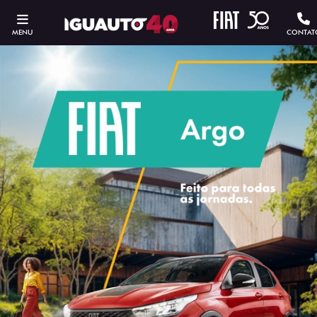
MENU
CONTAT
ESTOU INTERESSADO
Versão escolhida