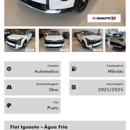
Câmbio
Combustível
Automatico
Hibrido
Quilometragem
Ano/Modelo
0km
2025/2025
Cor
Preto
Fiat Iguauto - Água Fria