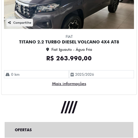
Compartilhe
FIAT
TITANO 2.2 TURBO DIESEL VOLCANO 4X4 AT8
Fiat Iguauto - Água Fria
R$ 263.990,00
0 km
2025/2026
Mais informações
OFERTAS