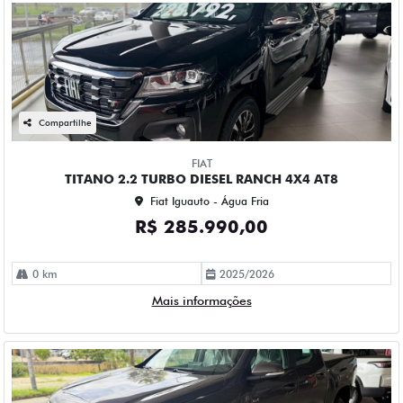
Compartilhe
FIAT
TITANO 2.2 TURBO DIESEL RANCH 4X4 AT8
Fiat Iguauto - Água Fria
R$ 285.990,00
0 km
2025/2026
Mais informações