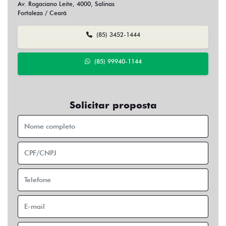
Av. Rogaciano Leite, 4000, Salinas
Fortaleza / Ceará
(85) 3452-1444
(85) 99940-1144
Solicitar proposta