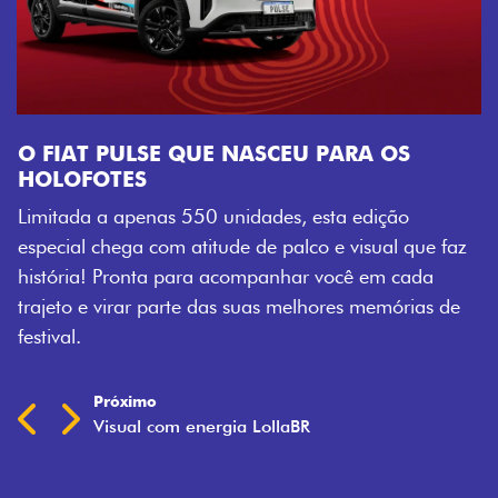
e faz
a
s de