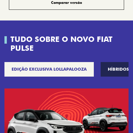
Comparar versão
TUDO SOBRE O NOVO FIAT
PULSE
EDIÇÃO EXCLUSIVA LOLLAPALOOZA
HÍBRIDOS