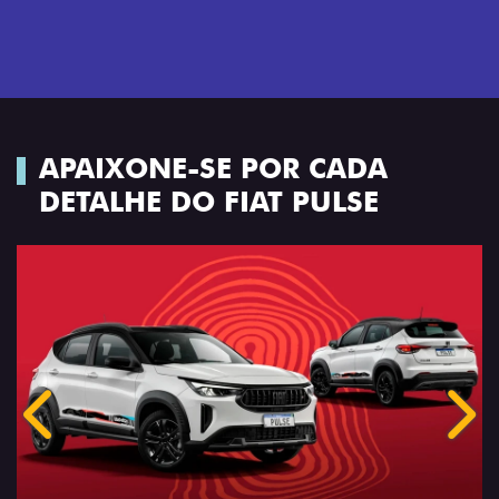
APAIXONE-SE POR CADA
DETALHE DO FIAT PULSE
Anterior
Próx