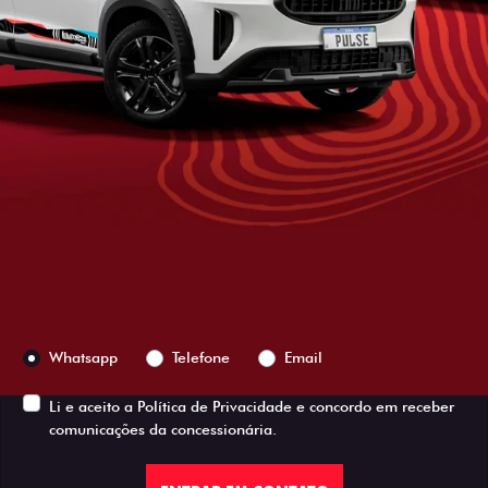
Versão escolhida
Preferência de contato:
Whatsapp
Telefone
Email
Li e aceito a
Política de Privacidade
e concordo em receber
comunicações da concessionária.