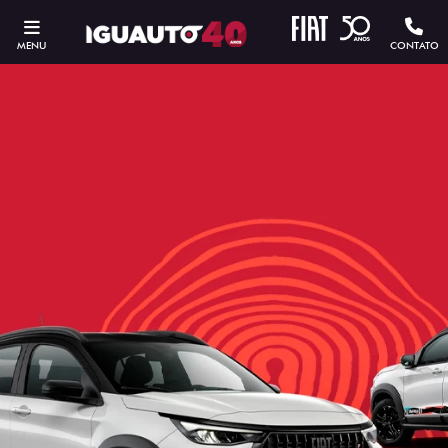
MENU
CONTATO
ESTOU INTERESSADO