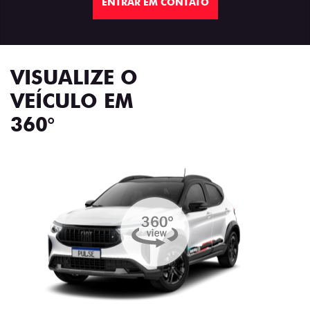
ENTRAR EM CONTATO
VISUALIZE O
VEÍCULO EM
360°