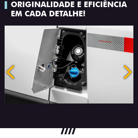
ORIGINALIDADE E EFICIÊNCIA
EM CADA DETALHE!
Anterior
Próx