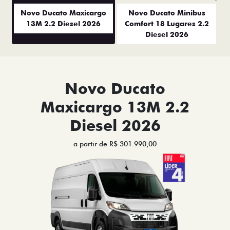
Anterior
P
Novo Ducato Maxicargo
Novo Ducato Minibus
13M 2.2 Diesel 2026
Comfort 18 Lugares 2.2
Diesel 2026
Novo Ducato
Maxicargo 13M 2.2
Diesel 2026
a partir de R$ 301.990,00