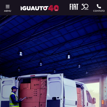
MENU
CONTATO
ESTOU INTERESSADO
Versão escolhida