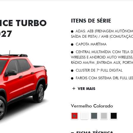
CE TURBO
ITENS DE SÉRIE
027
ADAS: AEB (FRENAGEM AUTÔNOMA
SAÍDA DE PISTA) / AHB (COMUTAÇÃ
CAPOTA MARÍTIMA
CENTRAL MULTIMÍDIA COM TELA D
WIRELESS E ANDROID AUTO WIRELE
RÁDIO AM/FM ,ENTRADA AUX, PORT
CLUSTER DE 7" FULL DIGITAL
FAROIS COM SISTEMA DRL FULL L
VER MAIS
Vermelho Colorado