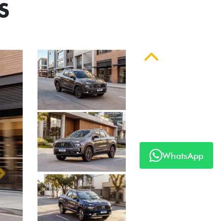
S
Anterior
WhatsApp
Próximo