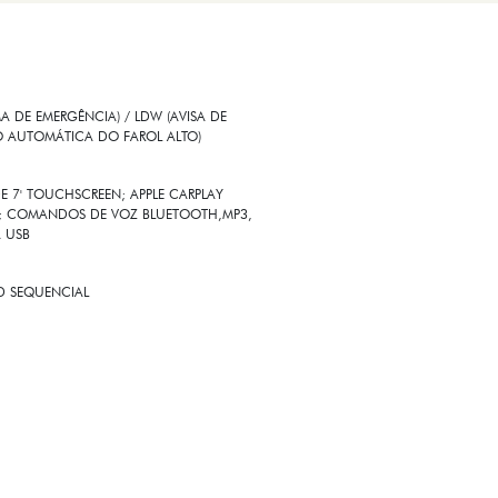
 DE EMERGÊNCIA) / LDW (AVISA DE
O AUTOMÁTICA DO FAROL ALTO)
E 7' TOUCHSCREEN; APPLE CARPLAY
SS; COMANDOS DE VOZ BLUETOOTH,MP3,
A USB
ED SEQUENCIAL