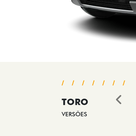
TORO
Ant
VERSÕES