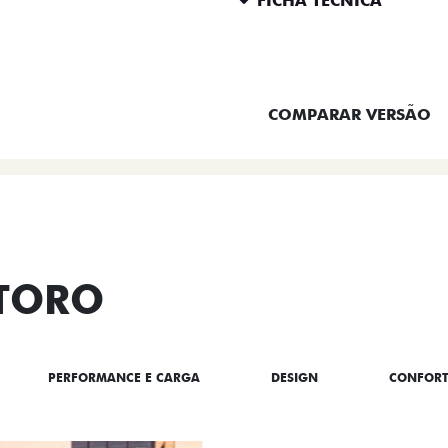
FICHA TÉCNICA
ENTRAR EM CONTATO
COMPARAR VERSÃO
 TORO
PERFORMANCE E CARGA
DESIGN
CONFOR