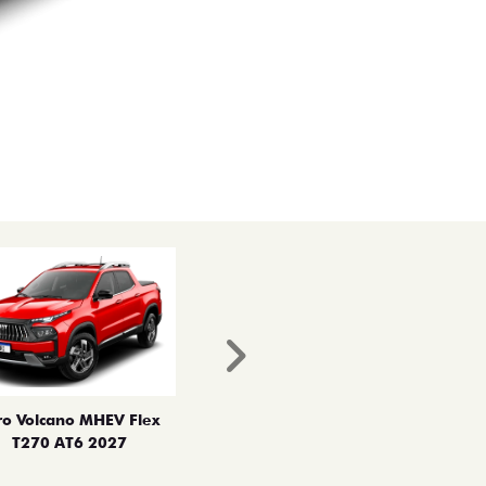
Próximo
ro Volcano MHEV Flex
T270 AT6 2027