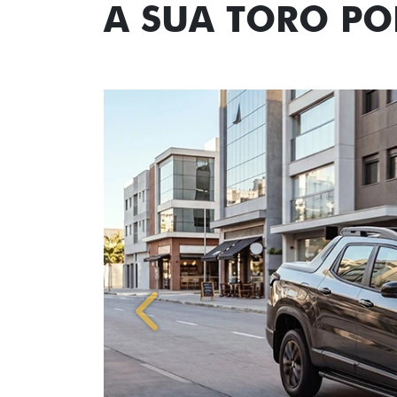
A SUA TORO P
Anterior