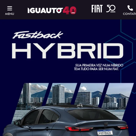
MENU
CONTAT
ESTOU INTERESSADO
Versão escolhida