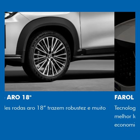
FAROL FULL LED
Tecnologia dos faróis totalmente em LED garante
melhor luminosidade, maior durabilidade e mais
economia para você.