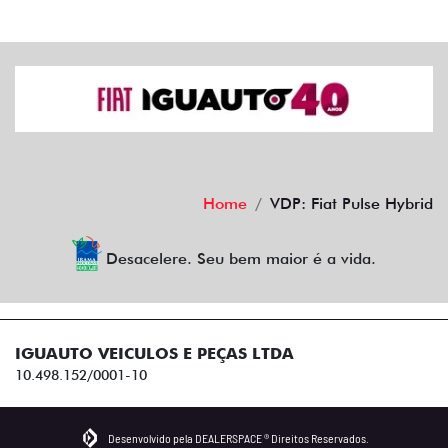
Home
VDP: Fiat Pulse Hybrid
Desacelere. Seu bem maior é a vida.
IGUAUTO VEICULOS E PEÇAS LTDA
10.498.152/0001-10
Desenvolvido pela DEALERSPACE ® Direitos Reservados.