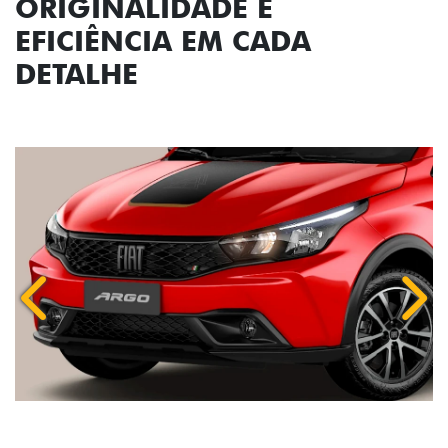
ORIGINALIDADE E
EFICIÊNCIA EM CADA
DETALHE
Anterior
Próx