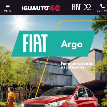
MENU
CONTAT
ESTOU INTERESSADO
Versão escolhida