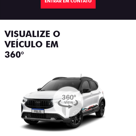
ENTRAR EM CONTATO
VISUALIZE O
VEÍCULO EM
360°