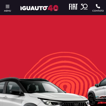
MENU
CONTATO
ESTOU INTERESSADO