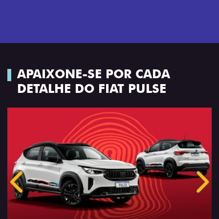
APAIXONE-SE POR CADA
DETALHE DO FIAT PULSE
Anterior
Próx