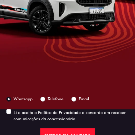
Versão escolhida
Preferência de contato:
Whatsapp
Telefone
Email
Li e aceito a
Política de Privacidade
e concordo em receber
comunicações da concessionária.