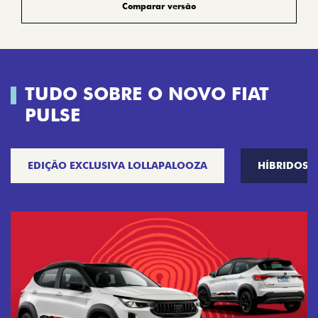
Comparar versão
TUDO SOBRE O NOVO FIAT
PULSE
EDIÇÃO EXCLUSIVA LOLLAPALOOZA
HÍBRIDOS