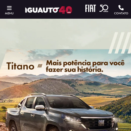
MENU
CONTATO
ESTOU INTERESSADO
Versão escolhida