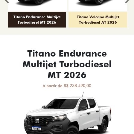
Anterior
P
Titano Endurance Multijet
Titano Volcano Multijet
Turbodiesel MT 2026
Turbodiesel AT 2026
Titano Endurance
Multijet Turbodiesel
MT 2026
a partir de R$ 238.490,00