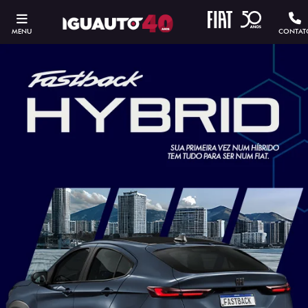
MENU
CONTAT
ESTOU INTERESSADO
Versão escolhida