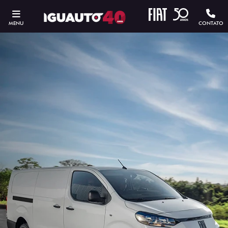
MENU
CONTATO
ESTOU INTERESSADO
Versão escolhida