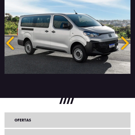
Anterior
Próx
OFERTAS