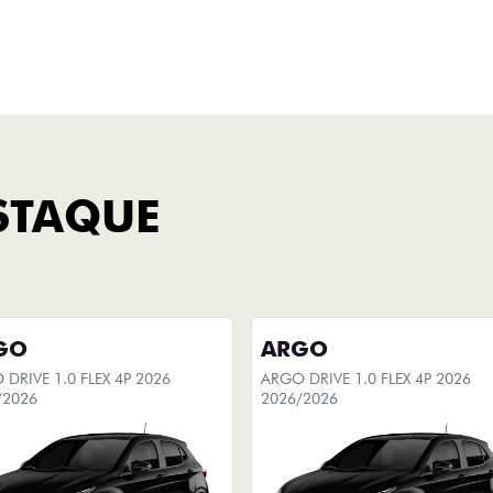
Fastback Hybrid