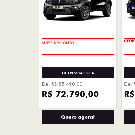
+ DETA