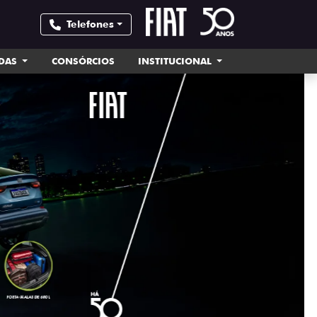
Telefones
NDAS
CONSÓRCIOS
INSTITUCIONAL
templates.tem