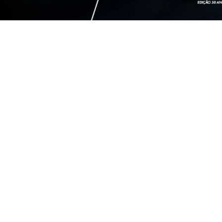
OFERTAS EM DE
MOBI
AR
MOBI LIKE 1.0 2026
ARGO 
2026/2026
2026