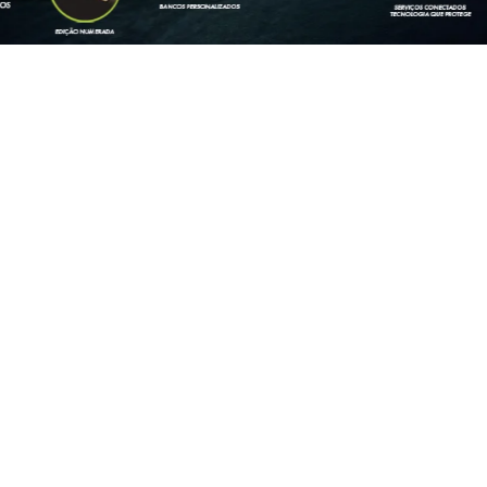
STAQUE
GO
ARGO
DRIVE 1.0 FLEX 4P 2026
ARGO DRIVE 1.0 FLEX 4P 2026
/2026
2026/2026