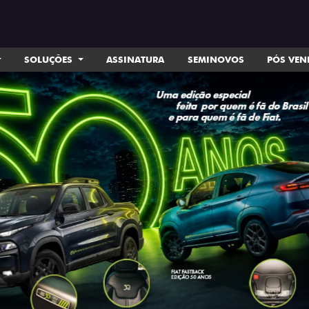
SOLUÇÕES
ASSINATURA
SEMINOVOS
PÓS VE
ts.control_prev