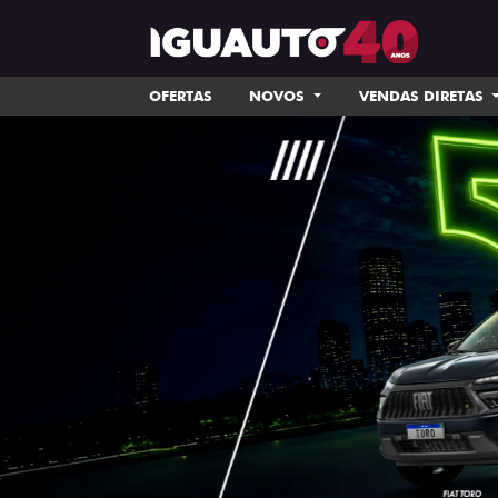
OFERTAS
NOVOS
VENDAS DIRETAS
templates.template-01.components.carousel.tex