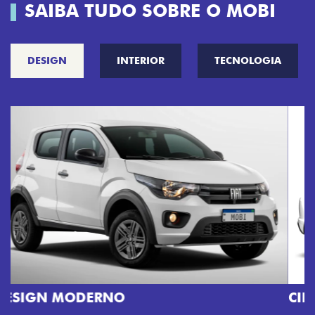
SAIBA TUDO SOBRE O MOBI
DESIGN
INTERIOR
TECNOLOGIA
CINCO OPÇÕES DE CORES