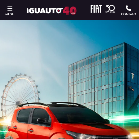
MENU
CONTATO
ESTOU INTERESSADO
Versão escolhida