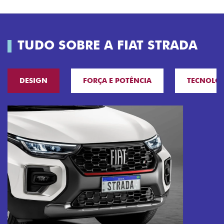
TUDO SOBRE A FIAT STRADA
DESIGN
FORÇA E POTÊNCIA
TECNOLO