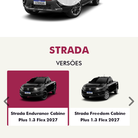
STRADA
VERSÕES
Anterior
P
Strada Endurance Cabine
Strada Freedom Cabine
Plus 1.3 Flex 2027
Plus 1.3 Flex 2027