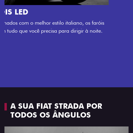
O VERDADEIRO 5 LUGARES E 4
PORTAS
Todo mundo pode viajar confortável na Fiat Strada,
que conta com cabine dupla de 5 lugares e 4 portas.
Próximo
Previous
Next
Espaço e conforto
A SUA FIAT STRADA POR
TODOS OS ÂNGULOS