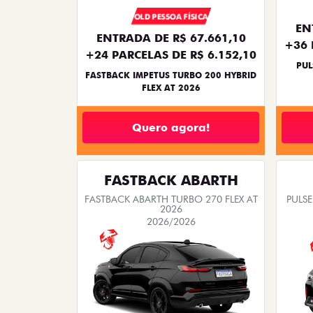
OLD PESSOA FÍSICA
EN
ENTRADA DE R$ 67.661,10
+36 
+24 PARCELAS DE R$ 6.152,10
PUL
FASTBACK IMPETUS TURBO 200 HYBRID
FLEX AT 2026
Quero agora!
FASTBACK ABARTH
FASTBACK ABARTH TURBO 270 FLEX AT
PULSE
2026
2026/2026