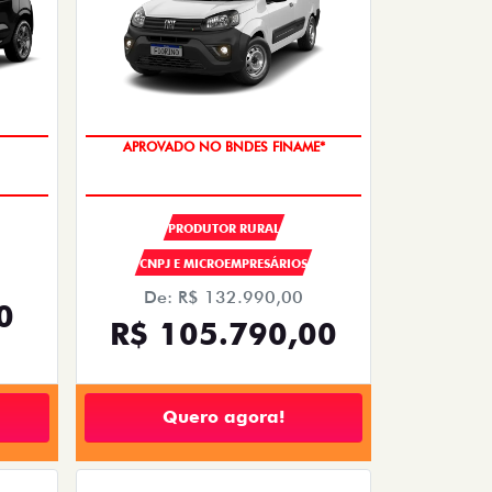
APROVADO NO BNDES FINAME*
PRODUTOR RURAL
CNPJ E MICROEMPRESÁRIOS
De: R$ 132.990,00
0
R$ 105.790,00
Quero agora!