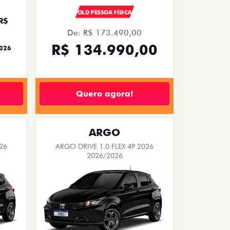
OLD PESSOA FÍSICA
R$
De: R$ 173.490,00
R$ 134.990,00
2026
Quero agora!
ARGO
26
ARGO DRIVE 1.0 FLEX 4P 2026
2026/2026