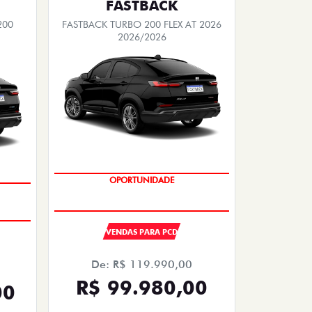
FASTBACK
200
FASTBACK TURBO 200 FLEX AT 2026
2026/2026
OPORTUNIDADE
VENDAS PARA PCD
De: R$ 119.990,00
R$ 99.980,00
00