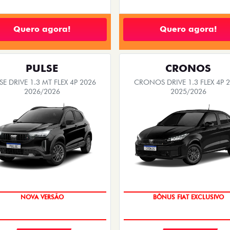
Quero agora!
Quero agora!
PULSE
CRONOS
SE DRIVE 1.3 MT FLEX 4P 2026
CRONOS DRIVE 1.3 FLEX 4P 
2026/2026
2025/2026
PREÇO IMPERDÍVEL
SUPER DESCONTO