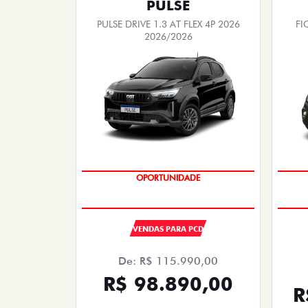
PULSE
PULSE DRIVE 1.3 AT FLEX 4P 2026
FI
2026/2026
OPORTUNIDADE
VENDAS PARA PCD
De: R$ 115.990,00
R$ 98.890,00
R