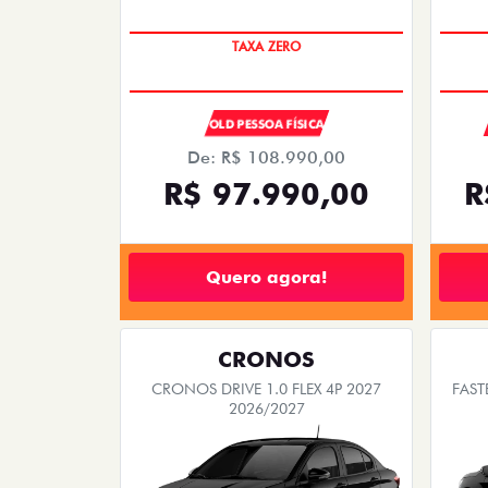
COM USADO NA TROCA
OLD PESSOA FÍSICA
De: R$ 108.990,00
R$ 97.990,00
R
Quero agora!
CRONOS
CRONOS DRIVE 1.0 FLEX 4P 2027
FAST
2026/2027