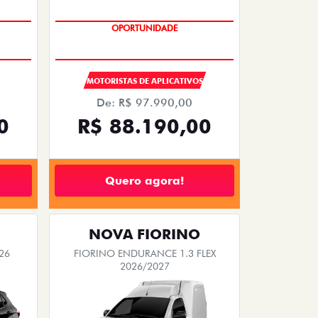
OPORTUNIDADE
MOTORISTAS DE APLICATIVOS
De: R$ 97.990,00
0
R$ 88.190,00
Quero agora!
NOVA FIORINO
26
FIORINO ENDURANCE 1.3 FLEX
2026/2027