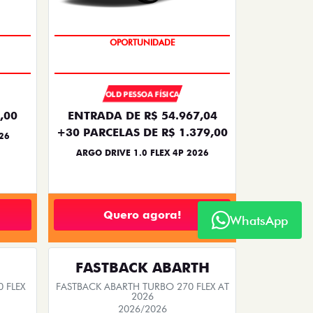
BÔNUS DE 6 MIL REAIS
OLD PESSOA FÍSICA
,00
ENTRADA DE R$ 54.967,04
+30 PARCELAS DE R$ 1.379,00
26
ARGO DRIVE 1.0 FLEX 4P 2026
Quero agora!
WhatsApp
FASTBACK ABARTH
 FLEX
FASTBACK ABARTH TURBO 270 FLEX AT
2026
2026/2026