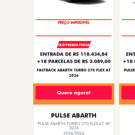
TAXA ZERO
OLD PESSOA FÍSICA
ENTRADA DE R$ 118.434,84
ENT
+18 PARCELAS DE R$ 3.089,00
+18 
FASTBACK ABARTH TURBO 270 FLEX AT
PULSE
2026
Quero agora!
PULSE ABARTH
PULSE ABARTH TURBO 270 FLEX AT 4P
2026
2026/2026