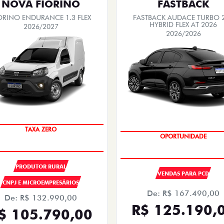
NOVA FIORINO
FASTBACK
ORINO ENDURANCE 1.3 FLEX
FASTBACK AUDACE TURBO 
HYBRID FLEX AT 2026
2026/2027
2026/2026
TAXA ZERO
OPORTUNIDADE
PRODUTOR RURAL
VENDAS PARA PCD
CNPJ E MICROEMPRESÁRIOS
De: R$ 167.490,00
De: R$ 132.990,00
R$ 125.190,
$ 105.790,00