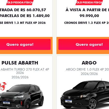
OLD PESSOA FÍSICA
OLD PESSOA FÍSICA
TRADA DE R$ 60.070,57
À VISTA A PARTIR DE 
PARCELAS DE R$ 1.489,00
99.990,00
SE DRIVE 1.3 MT FLEX 4P 2026
CRONOS DRIVE 1.3 FLEX 4P 
Quero agora!
Quero agora!
PULSE ABARTH
ARGO
 ABARTH TURBO 270 FLEX AT 4P
ARGO DRIVE 1.0 FLEX 4P 20
2026
2026/2026
2026/2026