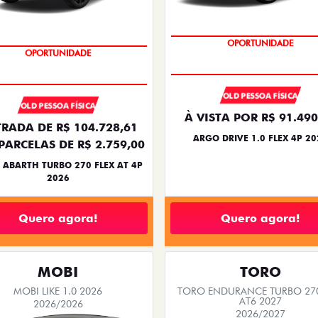
BÔNUS DE 6 MIL REAIS
TAXA ZERO
OLD PESSOA FÍSICA
OLD PESSOA FÍSICA
À VISTA POR R$ 91.490
RADA DE R$ 104.728,61
ARGO DRIVE 1.0 FLEX 4P 20
PARCELAS DE R$ 2.759,00
 ABARTH TURBO 270 FLEX AT 4P
2026
Quero agora!
Quero agora!
MOBI
TORO
MOBI LIKE 1.0 2026
TORO ENDURANCE TURBO 270
AT6 2027
2026/2026
2026/2027