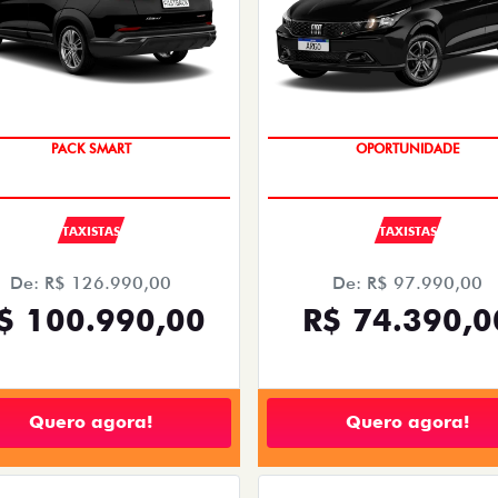
PACK SMART
OPORTUNIDADE
TAXISTAS
TAXISTAS
De: R$ 126.990,00
De: R$ 97.990,00
$ 100.990,00
R$ 74.390,0
Quero agora!
Quero agora!