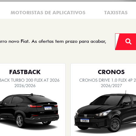
MOTORISTAS DE APLICATIVOS
TAXISTAS
arro novo Fiat. As ofertas tem prazo para acabar,
FASTBACK
CRONOS
BACK TURBO 200 FLEX AT 2026
CRONOS DRIVE 1.0 FLEX 4P 
2026/2026
2026/2027