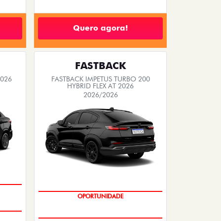
Quero agora!
FASTBACK
2026
FASTBACK IMPETUS TURBO 200
HYBRID FLEX AT 2026
2026/2026
PREÇO IMPERDÍVEL