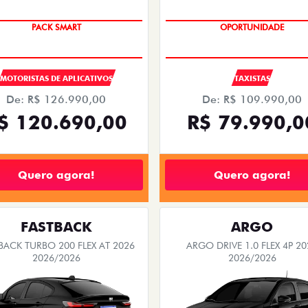
PACK SMART
OPORTUNIDADE
MOTORISTAS DE APLICATIVOS
TAXISTAS
De: R$ 126.990,00
De: R$ 109.990,00
$ 120.690,00
R$ 79.990,0
Quero agora!
Quero agora!
FASTBACK
ARGO
BACK TURBO 200 FLEX AT 2026
ARGO DRIVE 1.0 FLEX 4P 20
2026/2026
2026/2026