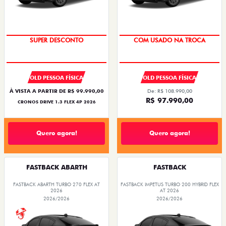
SUPER DESCONTO
COM USADO NA TROCA
OLD PESSOA FÍSICA
OLD PESSOA FÍSICA
À VISTA A PARTIR DE R$ 99.990,00
De: R$ 108.990,00
R$ 97.990,00
CRONOS DRIVE 1.3 FLEX 4P 2026
Quero agora!
Quero agora!
FASTBACK ABARTH
FASTBACK
FASTBACK ABARTH TURBO 270 FLEX AT
FASTBACK IMPETUS TURBO 200 HYBRID FLEX
2026
AT 2026
2026/2026
2026/2026