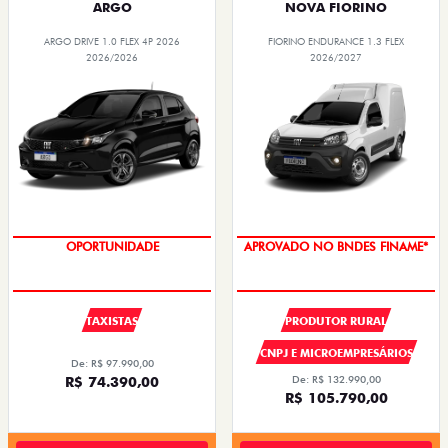
ARGO
NOVA FIORINO
ARGO DRIVE 1.0 FLEX 4P 2026
FIORINO ENDURANCE 1.3 FLEX
2026/2026
2026/2027
OPORTUNIDADE
APROVADO NO BNDES FINAME*
TAXISTAS
PRODUTOR RURAL
CNPJ E MICROEMPRESÁRIOS
De: R$ 97.990,00
R$ 74.390,00
De: R$ 132.990,00
R$ 105.790,00