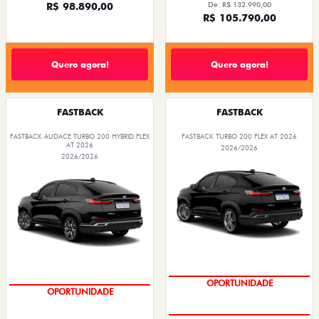
R$ 98.890,00
De: R$ 132.990,00
R$ 105.790,00
Quero agora!
Quero agora!
FASTBACK
FASTBACK
FASTBACK AUDACE TURBO 200 HYBRID FLEX
FASTBACK TURBO 200 FLEX AT 2026
AT 2026
2026/2026
2026/2026
OPORTUNIDADE
OPORTUNIDADE