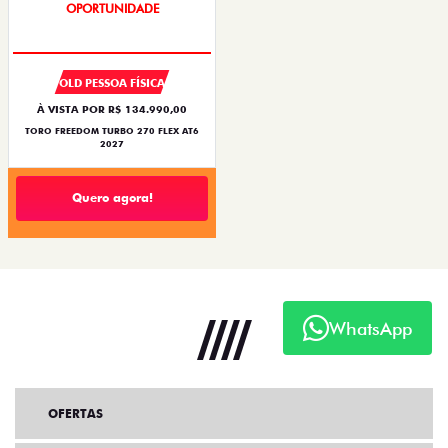
OPORTUNIDADE
OLD PESSOA FÍSICA
À VISTA POR R$ 134.990,00
TORO FREEDOM TURBO 270 FLEX AT6
2027
Quero agora!
WhatsApp
OFERTAS