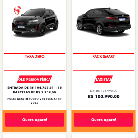
TAXA ZERO
PACK SMART
OLD PESSOA FÍSICA
TAXISTAS
ENTRADA DE R$ 104.728,61 +18
De: R$ 126.990,00
PARCELAS DE R$ 2.759,00
R$ 100.990,00
PULSE ABARTH TURBO 270 FLEX AT 4P
2026
Quero agora!
Quero agora!