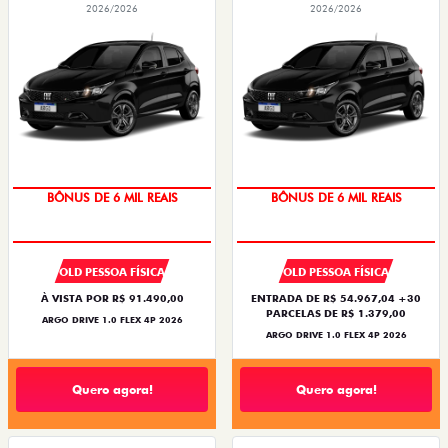
2026/2026
2026/2026
BÔNUS DE 6 MIL REAIS
BÔNUS DE 6 MIL REAIS
OLD PESSOA FÍSICA
OLD PESSOA FÍSICA
À VISTA POR R$ 91.490,00
ENTRADA DE R$ 54.967,04 +30
PARCELAS DE R$ 1.379,00
ARGO DRIVE 1.0 FLEX 4P 2026
ARGO DRIVE 1.0 FLEX 4P 2026
Quero agora!
Quero agora!