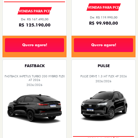
VENDAS PARA PCD
VENDAS PARA PCD
De: R$ 119.990,00
De: R$ 167.490,00
R$ 99.980,00
R$ 125.190,00
Quero agora!
Quero agora!
FASTBACK
PULSE
FASTBACK IMPETUS TURBO 200 HYBRID FLEX
PULSE DRIVE 1.3 MT FLEX 4P 2026
AT 2026
2026/2026
2026/2026