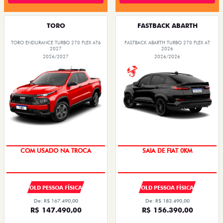
TORO
FASTBACK ABARTH
TORO ENDURANCE TURBO 270 FLEX AT6
FASTBACK ABARTH TURBO 270 FLEX AT
2027
2026
2026/2027
2026/2026
COM USADO NA TROCA
SAIA DE FIAT 0KM
OLD PESSOA FÍSICA
OLD PESSOA FÍSICA
De: R$ 167.490,00
De: R$ 183.490,00
R$ 147.490,00
R$ 156.390,00