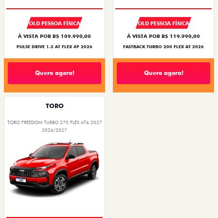
OLD PESSOA FÍSICA
OLD PESSOA FÍSICA
À VISTA POR R$ 109.990,00
À VISTA POR R$ 119.990,00
PULSE DRIVE 1.3 AT FLEX 4P 2026
FASTBACK TURBO 200 FLEX AT 2026
Quero agora!
Quero agora!
TORO
TORO FREEDOM TURBO 270 FLEX AT6 2027
2026/2027