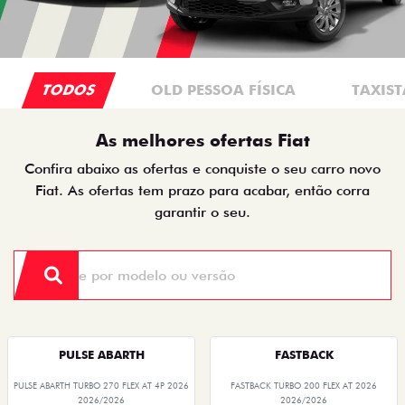
TODOS
OLD PESSOA FÍSICA
TAXIST
As melhores ofertas Fiat
Confira abaixo as ofertas e conquiste o seu carro novo
Fiat. As ofertas tem prazo para acabar, então corra
garantir o seu.
PULSE ABARTH
FASTBACK
PULSE ABARTH TURBO 270 FLEX AT 4P 2026
FASTBACK TURBO 200 FLEX AT 2026
2026/2026
2026/2026