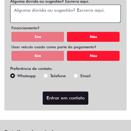
Alguma dúvida ou sugestão? Escreva aqui.
Financiamento?
Sim
Não
Usar veículo usado como parte do pagamento?
Sim
Não
Preferência de contato:
Whatsapp
Telefone
Email
Entrar em contato