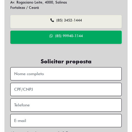
Av. Rogaciano Leite, 4000, Salinas
Fortaleza / Ceará
(85) 3452-1444
(85) 99940-1144
Solicitar proposta