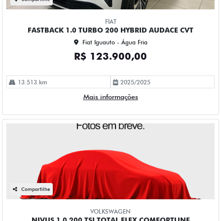
FIAT
FASTBACK 1.0 TURBO 200 HYBRID AUDACE CVT
Fiat Iguauto - Água Fria
R$ 123.900,00
13.513 km
2025/2025
Mais informações
Compartilhe
VOLKSWAGEN
NIVUS 1.0 200 TSI TOTAL FLEX COMFORTLINE