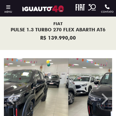
MENU
CONTATO
FIAT
PULSE 1.3 TURBO 270 FLEX ABARTH AT6
R$ 139.990,00
Previous
Next