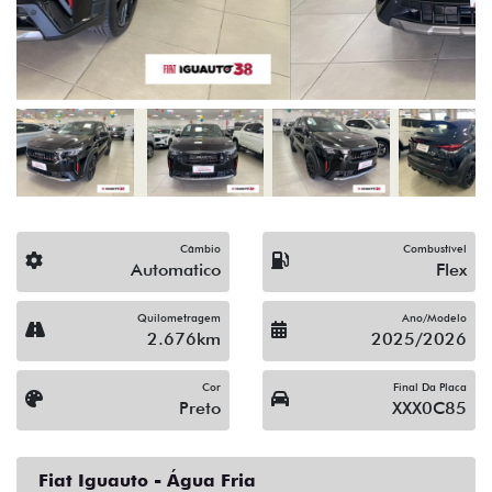
Câmbio
Combustível
Automatico
Flex
Quilometragem
Ano/Modelo
2.676km
2025/2026
Cor
Final Da Placa
Preto
XXX0C85
Fiat Iguauto - Água Fria