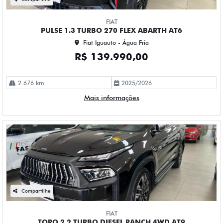
FIAT
PULSE 1.3 TURBO 270 FLEX ABARTH AT6
Fiat Iguauto - Água Fria
R$ 139.990,00
2.676 km
2025/2026
Mais informações
Compartilhe
FIAT
TORO 2.2 TURBO DIESEL RANCH 4WD AT9