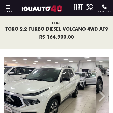
MENU
CONTATO
FIAT
TORO 2.2 TURBO DIESEL VOLCANO 4WD AT9
R$ 164.900,00
Previous
Next