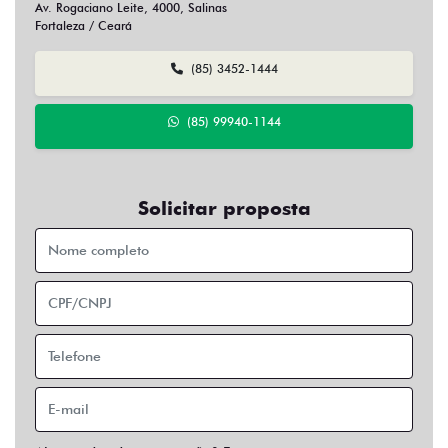
Av. Rogaciano Leite, 4000, Salinas
Fortaleza / Ceará
(85) 3452-1444
(85) 99940-1144
Solicitar proposta