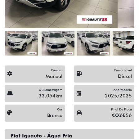
Câmbio
Combustível
Manual
Diesel
Quilometragem
Ano/Modelo
33.064km
2025/2025
Cor
Final Da Placa
Branco
XXX6E56
Fiat Iguauto - Água Fria