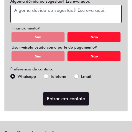
Alguma dúvida ou sugestão? Escreva aqui.
Financiamento?
Sim
Não
Usar veículo usado como parte do pagamento?
Sim
Não
Preferência de contato:
Whatsapp
Telefone
Email
Entrar em contato