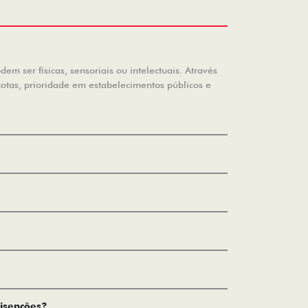
m ser físicas, sensoriais ou intelectuais. Através
cotas, prioridade em estabelecimentos públicos e
 isenções?