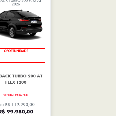
BACK TURBO 200 FLEX AT
2026
OPORTUNIDADE
BACK TURBO 200 AT
FLEX T200
VENDAS PARA PCD
e: R$ 119.990,00
R$ 99.980,00