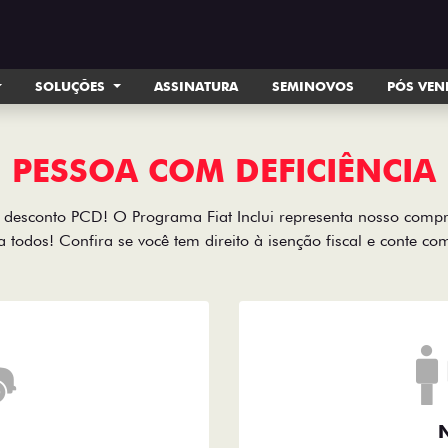
SOLUÇÕES
ASSINATURA
SEMINOVOS
PÓS VE
PESSOA COM DEFICIÊNCIA
desconto PCD! O Programa Fiat Inclui representa nosso comp
a todos! Confira se você tem direito à isenção fiscal e conte c
N