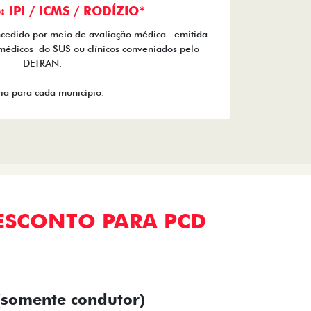
 IPI / ICMS / RODÍZIO*
ncedido por meio de avaliação médica emitida
médicos do SUS ou clínicos conveniados pelo
DETRAN.
ia para cada município.
ESCONTO PARA PCD
(somente condutor)