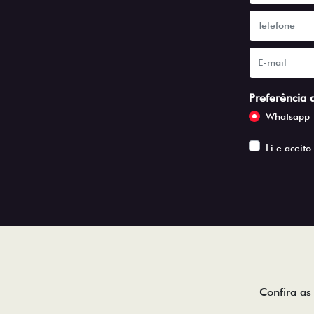
Preferência 
Whatsapp
Li e aceito
Confira as