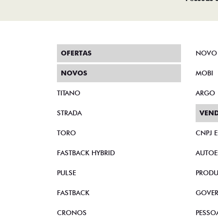
OFERTAS
NOVO
NOVOS
MOBI
TITANO
ARGO
STRADA
VEND
TORO
CNPJ 
FASTBACK HYBRID
AUTOE
PULSE
PRODU
FASTBACK
GOVE
CRONOS
PESSO