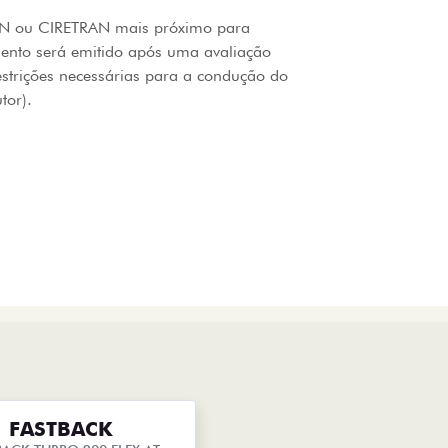
RAN ou CIRETRAN mais próximo para
mento será emitido após uma avaliação
estrições necessárias para a condução do
tor).
FASTBACK