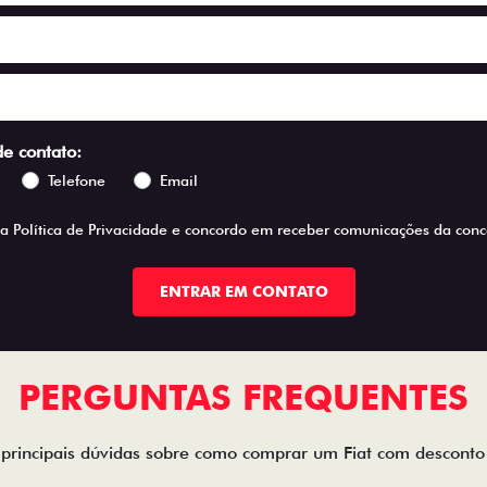
de contato:
Telefone
Email
 a
Política de Privacidade
e concordo em receber comunicações da conce
ENTRAR EM CONTATO
PERGUNTAS FREQUENTES
 principais dúvidas sobre como comprar um Fiat com descont