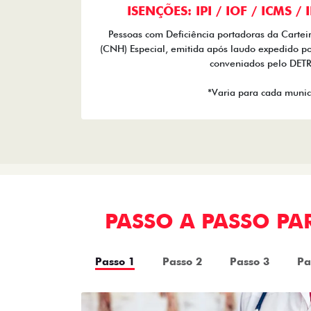
ISENÇÕES: IPI / IOF / ICMS /
Pessoas com Deficiência portadoras da Cartei
(CNH) Especial, emitida após laudo expedido po
conveniados pelo DET
*Varia para cada munic
PASSO A PASSO P
Passo 1
Passo 2
Passo 3
Pa