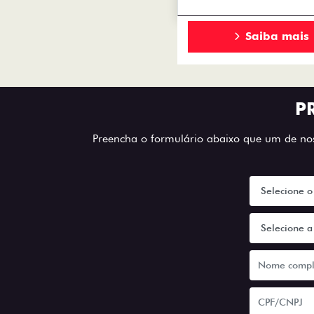
Saiba mais
P
Preencha o formulário abaixo que um de noss