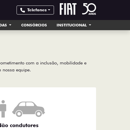
Telefones
NDAS
CONSÓRCIOS
INSTITUCIONAL
rometimento com a inclusão, mobilidade e
om nossa equipe.
ão condutores