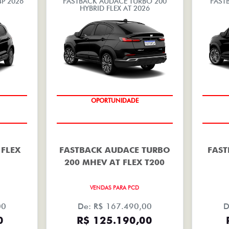
4P 2026
FASTBACK AUDACE TURBO 200
FAST
HYBRID FLEX AT 2026
OPORTUNIDADE
 FLEX
FASTBACK AUDACE TURBO
FAST
200 MHEV AT FLEX T200
VENDAS PARA PCD
00
De: R$ 167.490,00
D
0
R$ 125.190,00