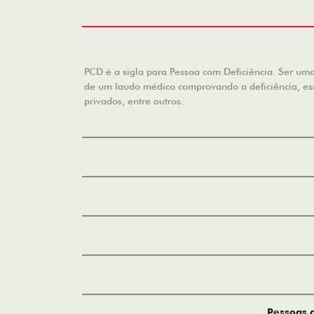
PCD é a sigla para Pessoa com Deficiência. Ser uma 
de um laudo médico comprovando a deficiência, essa
privados, entre outros.
Pessoas c