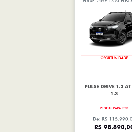
PULSE DRIVE 1.3 AT FLEX 
OPORTUNIDADE
PULSE DRIVE 1.3 AT
1.3
VENDAS PARA PCD
De: R$ 115.990,
R$ 98.890,0