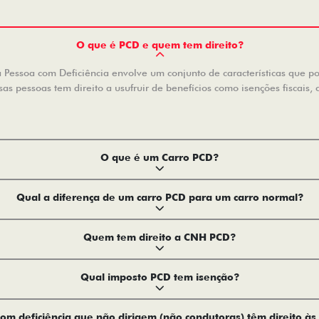
O que é PCD e quem tem direito?
Pessoa com Deficiência envolve um conjunto de características que pode
s pessoas tem direito a usufruir de benefícios como isenções fiscais, 
O que é um Carro PCD?
Qual a diferença de um carro PCD para um carro normal?
Quem tem direito a CNH PCD?
Qual imposto PCD tem isenção?
om deficiência que não dirigem (não condutoras) têm direito às