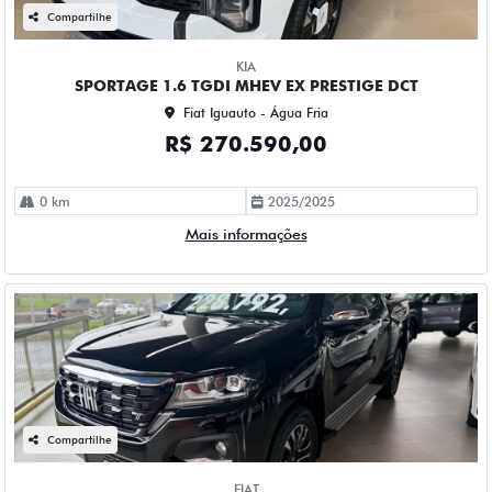
Compartilhe
KIA
SPORTAGE 1.6 TGDI MHEV EX PRESTIGE DCT
Fiat Iguauto - Água Fria
R$ 270.590,00
0 km
2025/2025
Mais informações
Compartilhe
FIAT