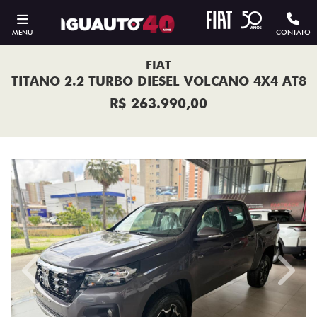
MENU
CONTATO
FIAT
TITANO 2.2 TURBO DIESEL VOLCANO 4X4 AT8
R$ 263.990,00
Previous
Next