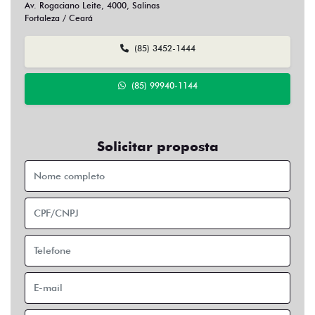
Av. Rogaciano Leite, 4000, Salinas
Fortaleza / Ceará
(85) 3452-1444
(85) 99940-1144
Solicitar proposta