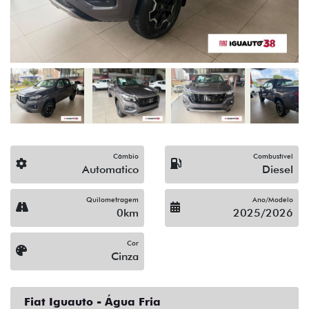
Câmbio
Combustível
Automatico
Diesel
Quilometragem
Ano/Modelo
0km
2025/2026
Cor
Cinza
Fiat Iguauto - Água Fria